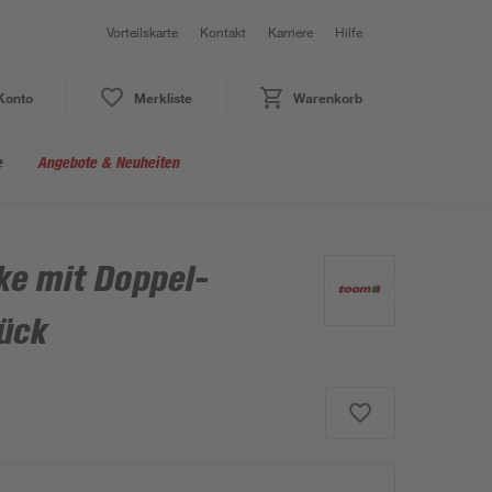
Vorteilskarte
Kontakt
Karriere
Hilfe
Konto
Merkliste
Warenkorb
e
Angebote & Neuheiten
e mit Doppel-
tück