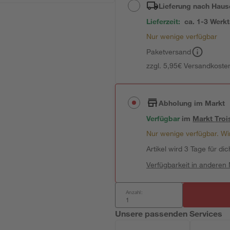
Lieferung nach Haus
Lieferzeit:
ca. 1-3 Werk
Nur wenige verfügbar
Paketversand
zzgl. 5,95€ Versandkosten
Abholung im Markt
Verfügbar
im
Markt
Troi
Nur wenige verfügbar. Wir
Artikel wird 3 Tage für dic
Verfügbarkeit in anderen
Anzahl:
Unsere passenden Services