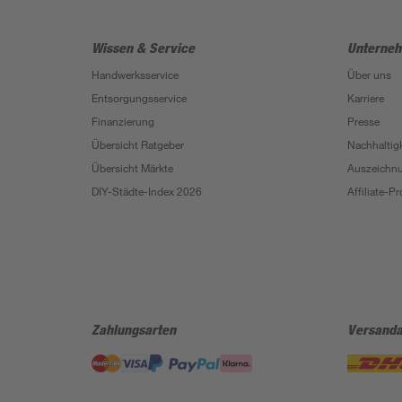
Wissen & Service
Unterne
Handwerksservice
Über uns
Entsorgungsservice
Karriere
Finanzierung
Presse
Übersicht Ratgeber
Nachhaltigk
Übersicht Märkte
Auszeichn
DIY-Städte-Index 2026
Affiliate-
Zahlungsarten
Versanda