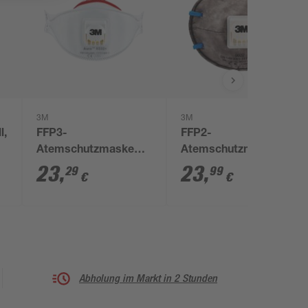
3M
3M
l,
FFP3-
FFP2-
Atemschutzmaske
Atemschutzmaske
'9332+' mit Ventil 2
'9922' mit Ventil 2
23
,
23
,
29
99
€
€
Stück
Stück
Abholung im Markt in 2 Stunden