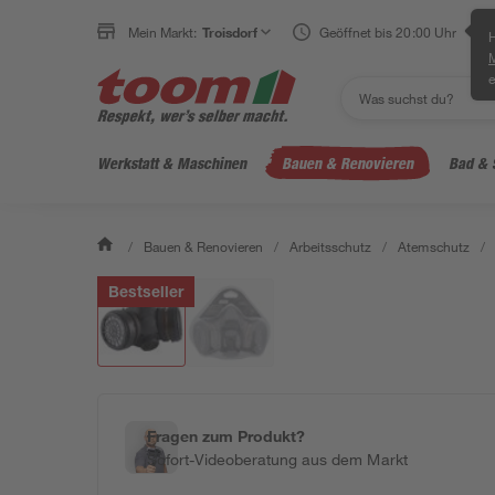
Mein Markt:
Troisdorf
Geöffnet bis 20:00 Uhr
H
e
Werkstatt & Maschinen
Bauen & Renovieren
Bad & 
/
Bauen & Renovieren
/
Arbeitsschutz
/
Atemschutz
/
Bestseller
Fragen zum Produkt?
Sofort-Videoberatung aus dem Markt