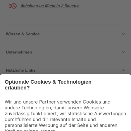
Abholung im Markt in 2 Stunden
Wissen & Service
Unternehmen
Nützliche Links
Bleib auf dem Laufenden mit unserem Newsletter
Der toom Newsletter: Keine Angebote und Aktionen mehr verpassen!
Zur Newsletter Anmeldung