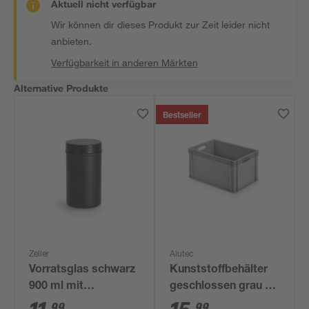
Aktuell nicht verfügbar
Wir können dir dieses Produkt zur Zeit leider nicht
anbieten.
Verfügbarkeit in anderen Märkten
Alternative Produkte
Bestseller
Zeller
Alutec
Vorratsglas schwarz
Kunststoffbehälter
900 ml mit
geschlossen grau 60
Metalldeckel
x 40 x 32 cm
99
99