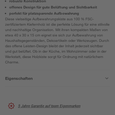
robuste Konstruktion
offenes Design für gute Belüftung und Sichtbarkeit
perfekt für platzsparende Aufbewahrung
Diese vielseitige Aufbewahrungskiste aus 100 % FSC-
zertifiziertem Kiefernholz ist die perfekte Lösung für eine stilvolle
und nachhaltige Organisation. Mit ihren kompakten Maßen von
etwa 40 x 30 x 15 cm eignet sie sich zur Aufbewahrung von
Haushaltsgegenständen, Dekoartikeln oder Werkzeugen. Durch
das offene Leisten-Design bleibt der Inhalt jederzeit sichtbar
und gut belüftet. Ob in der Küche, im Wohnzimmer oder in der
Werkstatt, diese Holzkiste sorgt für Ordnung mit natürlichem
Charme.
Eigenschaften
5 Jahre Garantie auf toom Eigenmarken