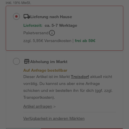
inkl. 19% MwSt.
Lieferung nach Hause
Lieferzeit:
ca. 5-7 Werktage
Paketversand
zzgl. 5,95€ Versandkosten |
frei ab 59€
Abholung im Markt
Auf Anfrage bestellbar
Dieser Artikel ist im Markt
Troisdorf
aktuell nicht
vorrätig. Du kannst uns aber eine Anfrage
schicken und wir bestellen ihn für dich (ggf. zzgl.
Transportkosten).
Artikel anfragen
>
Verfügbarkeit in anderen Märkten