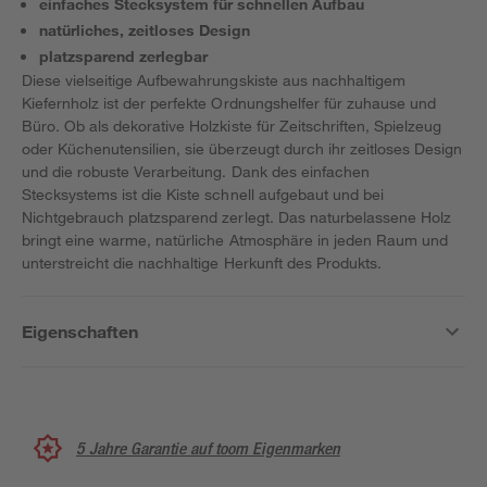
einfaches Stecksystem für schnellen Aufbau
natürliches, zeitloses Design
platzsparend zerlegbar
Diese vielseitige Aufbewahrungskiste aus nachhaltigem
Kiefernholz ist der perfekte Ordnungshelfer für zuhause und
Büro. Ob als dekorative Holzkiste für Zeitschriften, Spielzeug
oder Küchenutensilien, sie überzeugt durch ihr zeitloses Design
und die robuste Verarbeitung. Dank des einfachen
Stecksystems ist die Kiste schnell aufgebaut und bei
Nichtgebrauch platzsparend zerlegt. Das naturbelassene Holz
bringt eine warme, natürliche Atmosphäre in jeden Raum und
unterstreicht die nachhaltige Herkunft des Produkts.
Eigenschaften
5 Jahre Garantie auf toom Eigenmarken