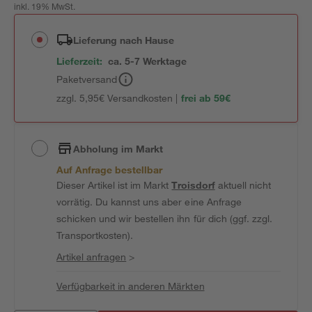
inkl. 19% MwSt.
Lieferung nach Hause
Lieferzeit:
ca. 5-7 Werktage
Paketversand
zzgl. 5,95€ Versandkosten |
frei ab 59€
Abholung im Markt
Auf Anfrage bestellbar
Dieser Artikel ist im Markt
Troisdorf
aktuell nicht
vorrätig. Du kannst uns aber eine Anfrage
schicken und wir bestellen ihn für dich (ggf. zzgl.
Transportkosten).
Artikel anfragen
>
Verfügbarkeit in anderen Märkten