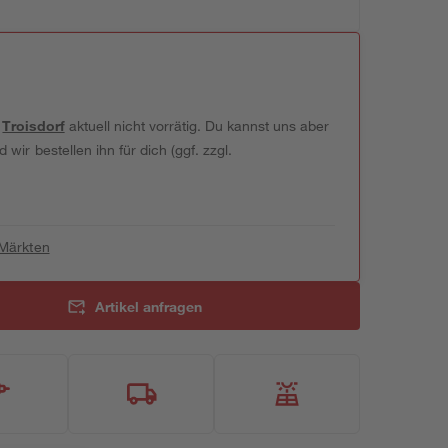
t
Troisdorf
aktuell nicht vorrätig. Du kannst uns aber
wir bestellen ihn für dich (ggf. zzgl.
 Märkten
Artikel anfragen