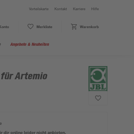
Vorteilskarte
Kontakt
Karriere
Hilfe
Konto
Merkliste
Warenkorb
e
Angebote & Neuheiten
 für Artemio
e
 dir online leider nicht anbieten.