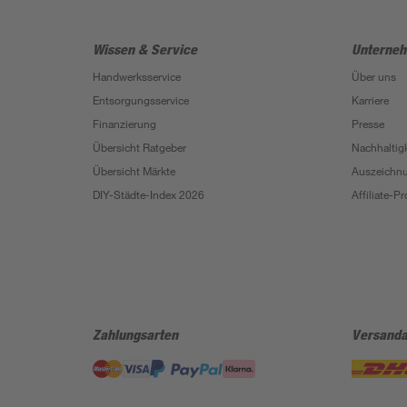
Wissen & Service
Unterne
Handwerksservice
Über uns
Entsorgungsservice
Karriere
Finanzierung
Presse
Übersicht Ratgeber
Nachhaltigk
Übersicht Märkte
Auszeichn
DIY-Städte-Index 2026
Affiliate-
Zahlungsarten
Versanda