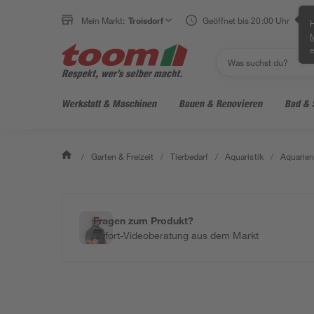
Mein Markt:
Troisdorf
Geöffnet bis 20:00 Uhr
H
e
Werkstatt & Maschinen
Bauen & Renovieren
Bad & 
/
Garten & Freizeit
/
Tierbedarf
/
Aquaristik
/
Aquarie
Fragen zum Produkt?
Sofort-Videoberatung aus dem Markt