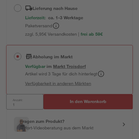
Lieferung nach Hause
Lieferzeit:
ca. 1-3 Werktage
Paketversand
zzgl. 5,95€ Versandkosten |
frei ab 59€
Abholung im Markt
Verfügbar
im
Markt
Troisdorf
Artikel wird 3 Tage für dich hinterlegt
Verfügbarkeit in anderen Märkten
Anzahl:
In den Warenkorb
Fragen zum Produkt?
Sofort-Videoberatung aus dem Markt