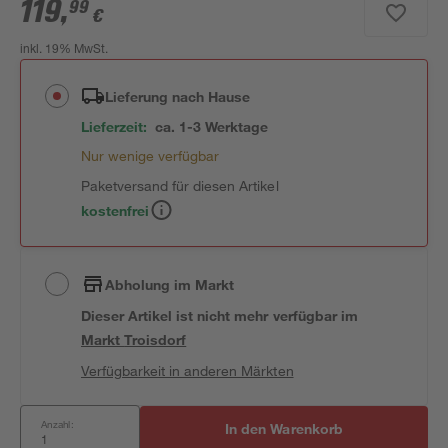
119
,
99
€
inkl. 19% MwSt.
Lieferung nach Hause
Lieferzeit:
ca. 1-3 Werktage
Nur wenige verfügbar
Paketversand für diesen Artikel
kostenfrei
Abholung im Markt
Dieser Artikel ist nicht mehr verfügbar
im
Markt
Troisdorf
Verfügbarkeit in anderen Märkten
Anzahl:
In den Warenkorb