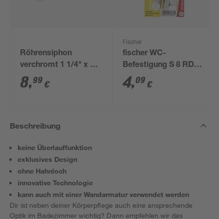
Fischer
Röhrensiphon
fischer WC-
verchromt 1 1/4" x 32
Befestigung S 8 RD
mm
80 2 Stück
8
,
4
,
99
09
€
€
Beschreibung
keine Überlauffunktion
exklusives Design
ohne Hahnloch
innovative Technologie
kann auch mit einer Wandarmatur verwendet werden
Dir ist neben deiner Körperpflege auch eine ansprechende
Optik im Badezimmer wichtig? Dann empfehlen wir das