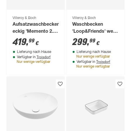
Villeroy & Boch
Villeroy & Boch
Aufsatzwaschbecken
Waschbecken
eckig 'Memento 2.0'
'Loop&Friends' weiß
weiß 50 x 14 x 42 cm
Ø 38 x 15 cm
419
,
299
,
99
99
€
€
Lieferung nach Hause
Lieferung nach Hause
Troisdorf
Nur wenige verfügbar
Verfügbar in
Troisdorf
Nur wenige verfügbar
Verfügbar in
Nur wenige verfügbar