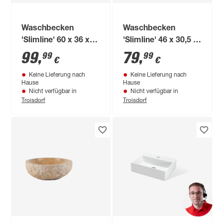
Waschbecken
Waschbecken
'Slimline' 60 x 36 x
'Slimline' 46 x 30,5 x
13 cm weiß
10,5 cm weiß
99
,
79
,
99
99
€
€
Keine Lieferung nach
Keine Lieferung nach
Hause
Hause
Nicht verfügbar in
Nicht verfügbar in
Troisdorf
Troisdorf