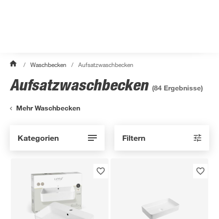
/
Waschbecken
/
Aufsatzwaschbecken
Aufsatzwaschbecken
(
84
Ergebnisse)
Mehr Waschbecken
Kategorien
Filtern