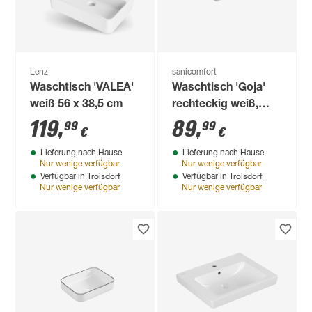
Lenz
sanicomfort
Waschtisch 'VALEA'
Waschtisch 'Goja'
weiß 56 x 38,5 cm
rechteckig weiß,
Matt 45 x 69 x 21 cm
119
,
89
,
99
99
€
€
Lieferung nach Hause
Lieferung nach Hause
Nur wenige verfügbar
Nur wenige verfügbar
Troisdorf
Troisdorf
Verfügbar in
Verfügbar in
Nur wenige verfügbar
Nur wenige verfügbar