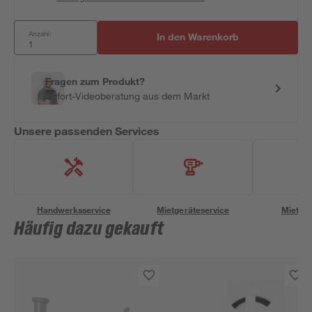
Anzahl:
In den Warenkorb
Fragen zum Produkt?
Sofort-Videoberatung aus dem Markt
Unsere passenden Services
Handwerksservice
Mietgeräteservice
Miettra
Häufig dazu gekauft