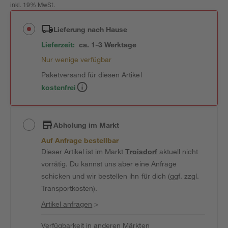
inkl. 19% MwSt.
Lieferung nach Hause
Lieferzeit:
ca. 1-3 Werktage
Nur wenige verfügbar
Paketversand für diesen Artikel
kostenfrei
Abholung im Markt
Auf Anfrage bestellbar
Dieser Artikel ist im Markt
Troisdorf
aktuell nicht
vorrätig. Du kannst uns aber eine Anfrage
schicken und wir bestellen ihn für dich (ggf. zzgl.
Transportkosten).
Artikel anfragen
>
Verfügbarkeit in anderen Märkten