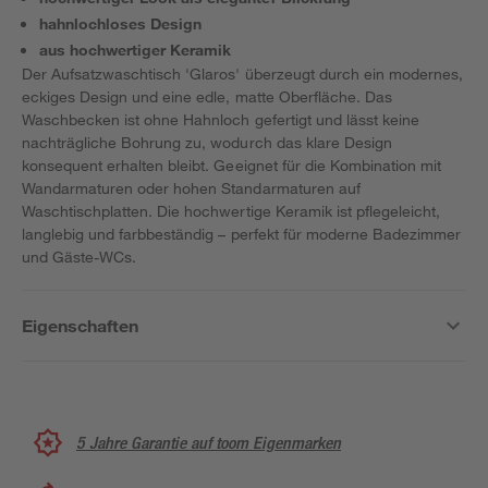
hahnlochloses Design
aus hochwertiger Keramik
Der Aufsatzwaschtisch 'Glaros' überzeugt durch ein modernes,
eckiges Design und eine edle, matte Oberfläche. Das
Waschbecken ist ohne Hahnloch gefertigt und lässt keine
nachträgliche Bohrung zu, wodurch das klare Design
konsequent erhalten bleibt. Geeignet für die Kombination mit
Wandarmaturen oder hohen Standarmaturen auf
Waschtischplatten. Die hochwertige Keramik ist pflegeleicht,
langlebig und farbbeständig – perfekt für moderne Badezimmer
und Gäste-WCs.
Eigenschaften
5 Jahre Garantie auf toom Eigenmarken