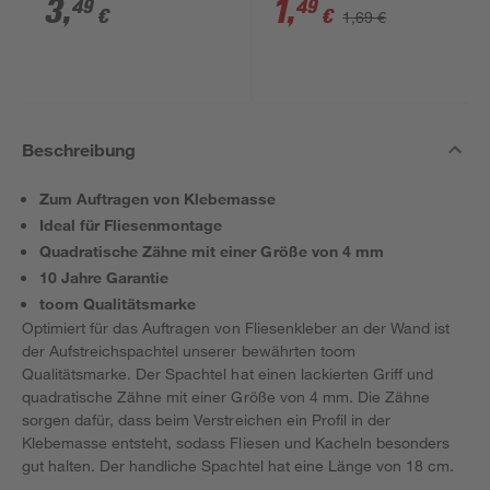
3
,
1
,
49
49
€
€
1,69 €
Beschreibung
Zum Auftragen von Klebemasse
Ideal für Fliesenmontage
Quadratische Zähne mit einer Größe von 4 mm
10 Jahre Garantie
toom Qualitätsmarke
Optimiert für das Auftragen von Fliesenkleber an der Wand ist
der Aufstreichspachtel unserer bewährten toom
Qualitätsmarke. Der Spachtel hat einen lackierten Griff und
quadratische Zähne mit einer Größe von 4 mm. Die Zähne
sorgen dafür, dass beim Verstreichen ein Profil in der
Klebemasse entsteht, sodass Fliesen und Kacheln besonders
gut halten. Der handliche Spachtel hat eine Länge von 18 cm.