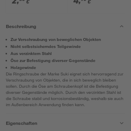
2
,
4
,
€
€
Beschreibung
Zur Verschraubung von beweglichen Objekten
Nicht selbstsicherndes Teilgewinde
Aus verzinktem Stahl
Öse zur Befestigung diverser Gegenstände
Holzgewinde
Die Ringschraube der Marke Suki eignet sich hervorragend zur
Verschraubung von Objekten, die in sich beweglich bleiben
sollen. Durch die Öse am Schraubenkopf ist die Befestigung
diverser Gegenstände möglich. Durch den verzinkten Stahl ist
die Schraube stabil und korrosionsbeständig, weshalb sie auch
im Außenbereich Anwendung finden kann.
Eigenschaften