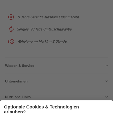
5 Jahre Garantie auf toom Eigenmarken
Sorglos, 90 Tage Umtauschgarantie
Abholung im Markt in 2 Stunden
Wissen & Service
Unternehmen
Nützliche Links