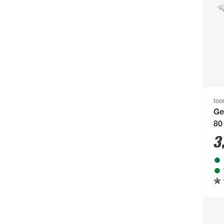
to
Ge
80
3