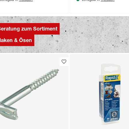
Verfügbar in
Verfügbar in
eratung zum Sortiment
Haken & Ösen