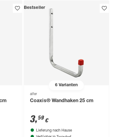
Bestseller
6
Varianten
alfer
 cm
Coaxis® Wandhaken 25 cm
3
,
59
€
Lieferung nach Hause
Troisdorf