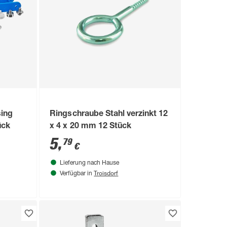
ing
Ringschraube Stahl verzinkt 12
ück
x 4 x 20 mm 12 Stück
5
,
79
€
Lieferung nach Hause
Troisdorf
Verfügbar in