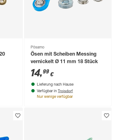
Pösamo
20
Ösen mit Scheiben Messing
vernickelt Ø 11 mm 18 Stück
14
,
99
€
Lieferung nach Hause
Troisdorf
Verfügbar in
Nur wenige verfügbar