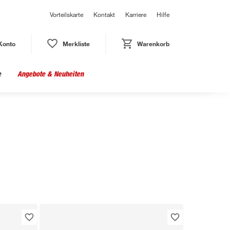
Vorteilskarte
Kontakt
Karriere
Hilfe
Konto
Merkliste
Warenkorb
e
Angebote & Neuheiten