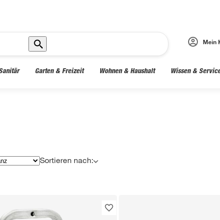
Mein 
Sanitär
Garten & Freizeit
Wohnen & Haushalt
Wissen & Servic
Sortieren nach: