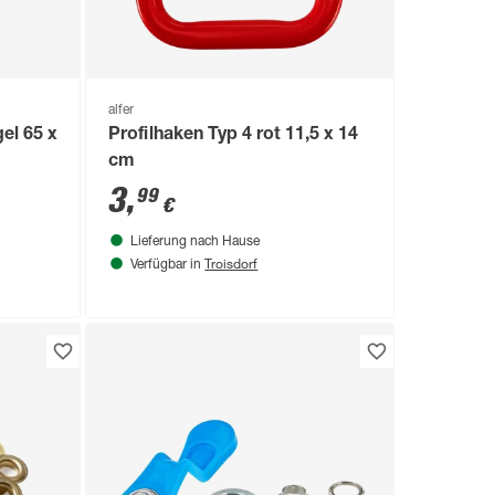
alfer
el 65 x
Profilhaken Typ 4 rot 11,5 x 14
cm
3
,
99
€
Lieferung nach Hause
Troisdorf
Verfügbar in