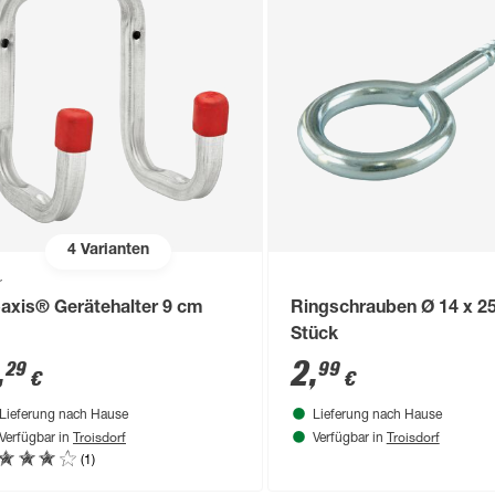
4
Varianten
r
axis® Gerätehalter 9 cm
Ringschrauben Ø 14 x 2
Stück
,
2
,
29
99
€
€
Lieferung nach Hause
Lieferung nach Hause
Troisdorf
Troisdorf
Verfügbar in
Verfügbar in
(1)