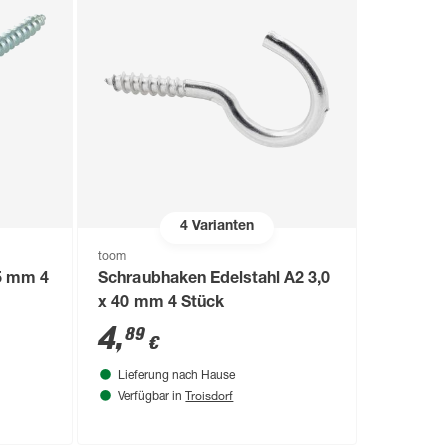
4
Varianten
toom
5 mm 4
Schraubhaken Edelstahl A2 3,0
x 40 mm 4 Stück
4
,
89
€
Lieferung nach Hause
Troisdorf
Verfügbar in