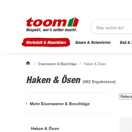
Werkstatt & Maschinen
Bauen & Renovieren
Bad & 
/
Eisenwaren & Beschläge
/
Haken & Ösen
Haken & Ösen
(
482
Ergebnisse)
Mehr Eisenwaren & Beschläge
Haken & Ösen