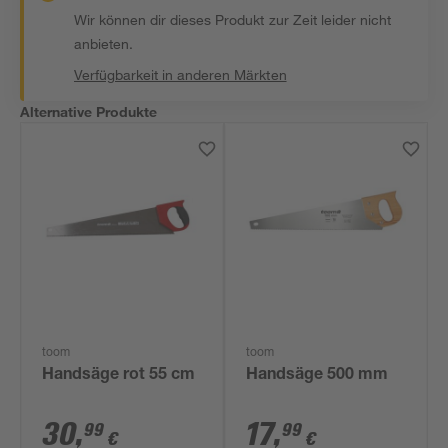
Wir können dir dieses Produkt zur Zeit leider nicht
anbieten.
Verfügbarkeit in anderen Märkten
Alternative Produkte
toom
toom
Handsäge rot 55 cm
Handsäge 500 mm
30
,
17
,
99
99
€
€