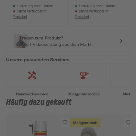
Lieferung nach Hause
Lieferung nach Hause
Nicht verfügbar in
Nicht verfügbar in
Troisdorf
Troisdorf
Fragen zum Produkt?
Sofort-Videoberatung aus dem Markt
Unsere passenden Services
Handwerksservice
Mietgeräteservice
Miettra
Häufig dazu gekauft
Mengenrabatt