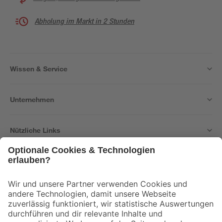
Abholung im Markt in 2 Stunden
Wissen & Service
Unternehmen
Nützliche Links
Bleib auf dem Laufenden mit unserem Newsletter
Der toom Newsletter: Keine Angebote und Aktionen mehr verpassen!
Zur Newsletter Anmeldung