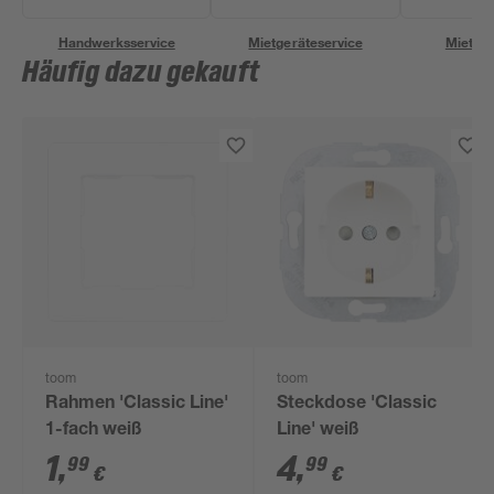
Handwerksservice
Mietgeräteservice
Miettra
Häufig dazu gekauft
toom
toom
Rahmen 'Classic Line'
Steckdose 'Classic
1-fach weiß
Line' weiß
1
,
4
,
99
99
€
€