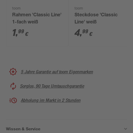
toom
toom
Rahmen 'Classic Line'
Steckdose 'Classic
1-fach weiß
Line' weiß
1
,
4
,
99
99
€
€
5 Jahre Garantie auf toom Eigenmarken
Sorglos, 90 Tage Umtauschgarantie
Abholung im Markt in 2 Stunden
Wissen & Service