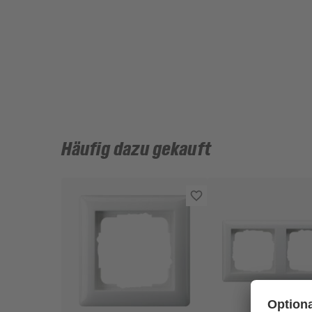
Häufig dazu gekauft