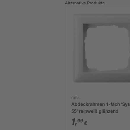
Alternative Produkte
GIRA
Abdeckrahmen 1-fach 'Sy
55' reinweiß glänzend
1
,
99
€