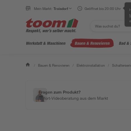
Mein Markt:
Troisdorf
Geöffnet bis 20:00 Uhr
H
e
Werkstatt & Maschinen
Bauen & Renovieren
Bad & 
/
Bauen & Renovieren
/
Elektroinstallation
/
Schalterseri
Fragen zum Produkt?
Sofort-Videoberatung aus dem Markt