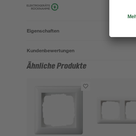
Eigenschaften
Kundenbewertungen
Ähnliche Produkte