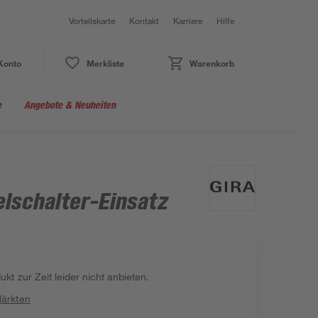
Vorteilskarte
Kontakt
Karriere
Hilfe
Konto
Merkliste
Warenkorb
e
Angebote & Neuheiten
lschalter-Einsatz
kt zur Zeit leider nicht anbieten.
Märkten