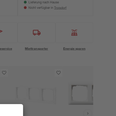
Lieferung nach Hause
Troisdorf
Nicht verfügbar in
eservice
Miettransporter
Energie sparen