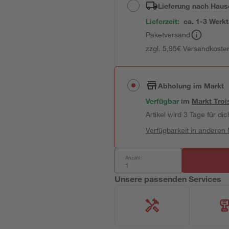
Lieferung nach Haus
Lieferzeit:
ca. 1-3 Werk
Paketversand
zzgl. 5,95€ Versandkosten
Abholung im Markt
Verfügbar
im
Markt
Troi
Artikel wird 3 Tage für dic
Verfügbarkeit in anderen
Anzahl:
Unsere passenden Services