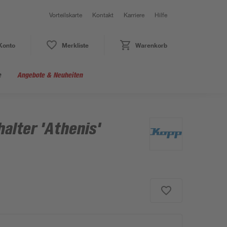
Vorteilskarte
Kontakt
Karriere
Hilfe
Konto
Merkliste
Warenkorb
e
Angebote & Neuheiten
alter 'Athenis'