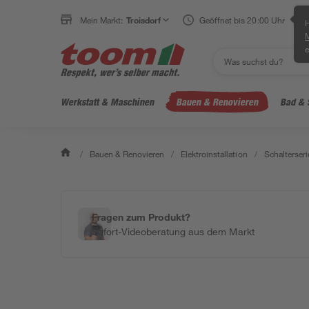
Mein Markt:
Troisdorf
Geöffnet bis 20:00 Uhr
H
e
Werkstatt & Maschinen
Bauen & Renovieren
Bad & 
/
Bauen & Renovieren
/
Elektroinstallation
/
Schalterseri
Fragen zum Produkt?
Sofort-Videoberatung aus dem Markt