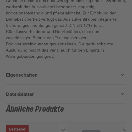
Gehäuse besteht aus hochwertigem Messing und ist verchromt,
wodurch das Auslaufventil besonders langlebig,
korrosionsbeständig und pflegeleicht ist. Zur Erhöhung der
Betriebssicherheit verfügt das Auslaufventil über integrierte
Sicherungseinrichtungen gemäß DIN EN 1717 (u. a.
Rückflussverhinderer und Rohrbelüfter), die einen
zuverlässigen Schutz des Trinkwassers vor
Rückverunreinigungen gewährleisten. Die geräuscharme
Ausführung macht das Ventil auch für den Einsatz in
Wohngebäuden geeignet.
Eigenschaften
Datenblätter
Ähnliche Produkte
Bestseller