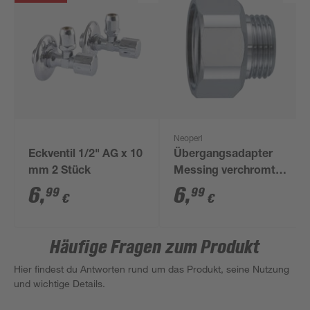
Neoperl
Eckventil 1/2" AG x 10
Übergangsadapter
mm 2 Stück
Messing verchromt
1/2"/3/8"
6
,
6
,
99
99
€
€
Häufige Fragen zum Produkt
Hier findest du Antworten rund um das Produkt, seine Nutzung
und wichtige Details.