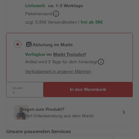
Lieferzeit:
ca. 1-3 Werktage
Paketversand
zzgl. 5,95€ Versandkosten |
frei ab 59€
Abholung im Markt
Verfügbar
im
Markt
Troisdorf
Artikel wird 3 Tage für dich hinterlegt
Verfügbarkeit in anderen Märkten
Anzahl:
In den Warenkorb
Fragen zum Produkt?
Sofort-Videoberatung aus dem Markt
Unsere passenden Services