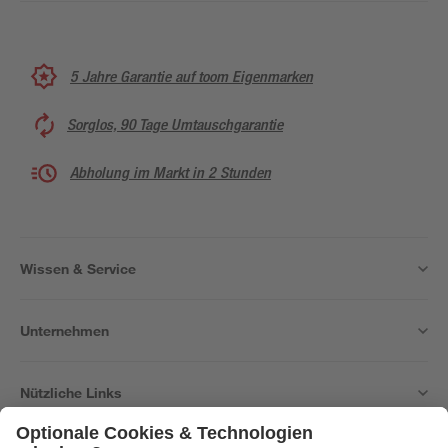
5 Jahre Garantie auf toom Eigenmarken
Sorglos, 90 Tage Umtauschgarantie
Abholung im Markt in 2 Stunden
Wissen & Service
Unternehmen
Nützliche Links