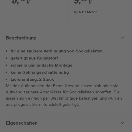
6
,
9
,
€
€
Stück
40 x 20 mm
4,16 € / Meter
Beschreibung
für eine saubere Verbindung von Sockelleisten
gefertigt aus Kunststoff
schnelle und einfache Montage
keine Gehrungsschnitte nötig
Lieferumfang: 2 Stück
Mit den Außenecken der Firma Kosche lassen sich ohne viel
Aufwand saubere Abschlüsse für Sockelleisten schaffen. Sie
lassen sich einfach per Steckmontage befestigen und wurden
aus pflegeleichtem Kunststoff gefertigt.
Eigenschaften