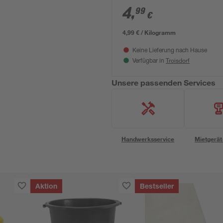
4
,
99
€
4,99 € / Kilogramm
Keine Lieferung nach Hause
Troisdorf
Verfügbar in
Unsere passenden Services
Handwerksservice
Mietgerät
Aktion
Bestseller