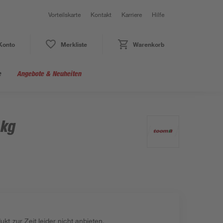
Vorteilskarte
Kontakt
Karriere
Hilfe
Konto
Merkliste
Warenkorb
e
Angebote & Neuheiten
 kg
kt zur Zeit leider nicht anbieten.