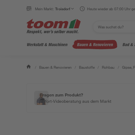
Mein Markt:
Troisdorf
Heute wieder ab 07:00 Uhr ge
Werkstatt & Maschinen
Bauen & Renovieren
Bad & 
/
Bauen & Renovieren
/
Baustoffe
/
Rohbau
/
Gipse, 
Fragen zum Produkt?
Sofort-Videoberatung aus dem Markt