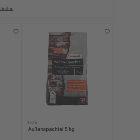
Märkten
toom
Außenspachtel 5 kg