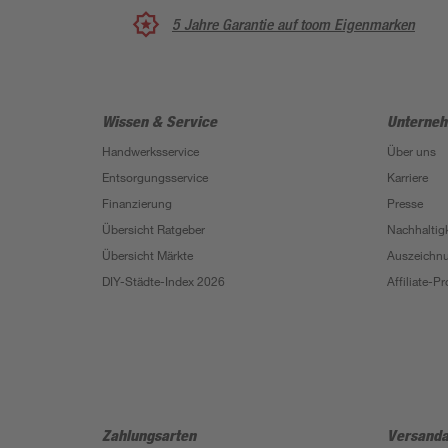
5 Jahre Garantie auf toom Eigenmarken
Wissen & Service
Unterne
Handwerksservice
Über uns
Entsorgungsservice
Karriere
Finanzierung
Presse
Übersicht Ratgeber
Nachhaltigk
Übersicht Märkte
Auszeichn
DIY-Städte-Index 2026
Affiliate-
Zahlungsarten
Versanda