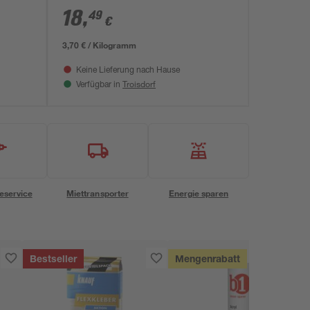
18
,
49
€
3,70 € / Kilogramm
Keine Lieferung nach Hause
Troisdorf
Verfügbar in
eservice
Miettransporter
Energie sparen
Bestseller
Mengenrabatt