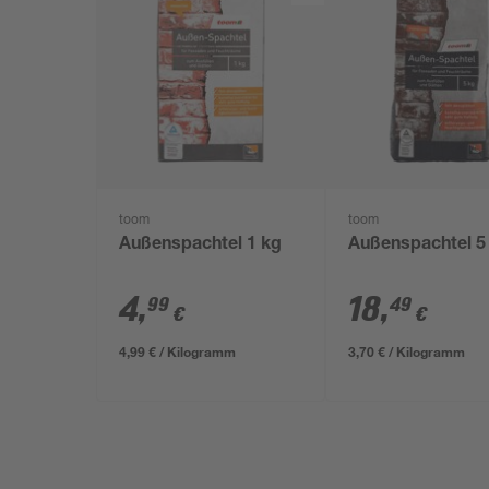
toom
toom
Außenspachtel 1 kg
Außenspachtel 5
4
,
18
,
99
49
€
€
4,99 € / Kilogramm
3,70 € / Kilogramm