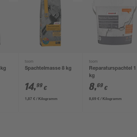
toom
toom
 kg
Spachtelmasse 8 kg
Reparaturspachtel 1
kg
14
,
8
,
99
69
€
€
1,87 € / Kilogramm
8,69 € / Kilogramm