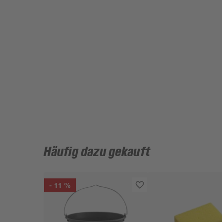
Häufig dazu gekauft
- 11 %