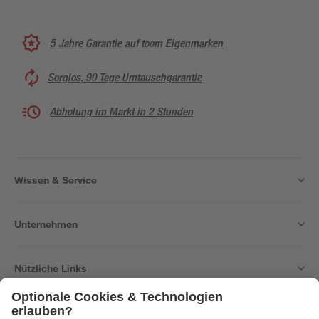
5 Jahre Garantie auf toom Eigenmarken
Sorglos, 90 Tage Umtauschgarantie
Abholung im Markt in 2 Stunden
Wissen & Service
Unternehmen
Nützliche Links