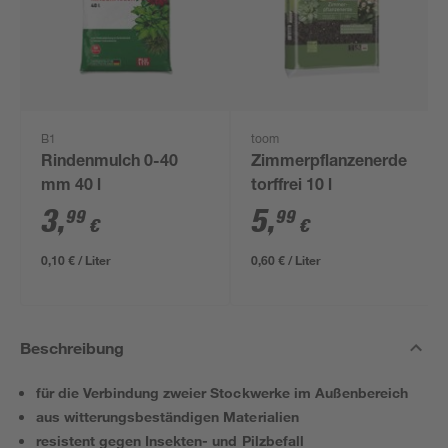
B1
toom
Rindenmulch 0-40
Zimmerpflanzenerde
mm 40 l
torffrei 10 l
3
,
5
,
99
99
€
€
0,10 € / Liter
0,60 € / Liter
Beschreibung
für die Verbindung zweier Stockwerke im Außenbereich
aus witterungsbeständigen Materialien
resistent gegen Insekten- und Pilzbefall