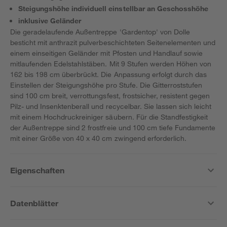
Steigungshöhe individuell einstellbar an Geschosshöhe
inklusive Geländer
Die geradelaufende Außentreppe 'Gardentop' von Dolle
besticht mit anthrazit pulverbeschichteten Seitenelementen und
einem einseitigen Geländer mit Pfosten und Handlauf sowie
mitlaufenden Edelstahlstäben. Mit 9 Stufen werden Höhen von
162 bis 198 cm überbrückt. Die Anpassung erfolgt durch das
Einstellen der Steigungshöhe pro Stufe. Die Gitterroststufen
sind 100 cm breit, verrottungsfest, frostsicher, resistent gegen
Pilz- und Insenktenberall und recycelbar. Sie lassen sich leicht
mit einem Hochdruckreiniger säubern. Für die Standfestigkeit
der Außentreppe sind 2 frostfreie und 100 cm tiefe Fundamente
mit einer Größe von 40 x 40 cm zwingend erforderlich.
Eigenschaften
Datenblätter