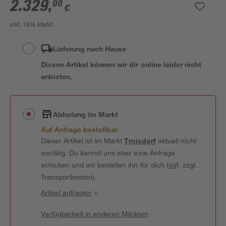
2.329
,
00
€
inkl. 19% MwSt.
Lieferung nach Hause
Diesen Artikel können wir dir online leider nicht
anbieten.
Abholung im Markt
Auf Anfrage bestellbar
Dieser Artikel ist im Markt
Troisdorf
aktuell nicht
vorrätig. Du kannst uns aber eine Anfrage
schicken und wir bestellen ihn für dich (ggf. zzgl.
Transportkosten).
Artikel anfragen
>
Verfügbarkeit in anderen Märkten