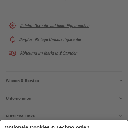
5 Jahre Garantie auf toom Eigenmarken
Sorglos, 90 Tage Umtauschgarantie
Abholung im Markt in 2 Stunden
Wissen & Service
Unternehmen
Nützliche Links