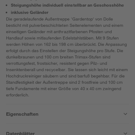
Steigungshöhe individuell einstellbar an Geschosshöhe
inklusive Geländer
Die geradelaufende Außentreppe 'Gardentop' von Dolle
besticht mit pulverbeschichteten Seitenelementen und einem
einseitigen Geländer mit anthrazitfarbenen Pfosten und
Handlauf sowie mitlaufenden Edelstahlstäben. Mit 9 Stufen
werden Höhen von 162 bis 198 cm überbrückt. Die Anpassung
erfolgt durch das Einstellen der Steigungshöhe pro Stufe. Die
dunkelbraunen und 100 cm breiten Trimax-Stufen sind
verrottungsfest, frostsicher, resistent gegen Pilz- und
Insenktenberall und recycelbar. Sie lassen sich leicht mit einem
Hochdruckreiniger säubern und sind barfuß begehbar. Für die
Standfestigkeit der Außentreppe sind 2 frostfreie und 100 cm
tiefe Fundamente mit einer Größe von 40 x 40 cm zwingend
erforderlich.
Eigenschaften
Datenblätter