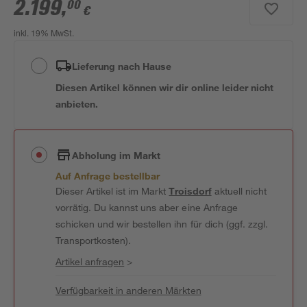
2.199
,
00
€
inkl. 19% MwSt.
Lieferung nach Hause
Diesen Artikel können wir dir online leider nicht
anbieten.
Abholung im Markt
Auf Anfrage bestellbar
Dieser Artikel ist im Markt
Troisdorf
aktuell nicht
vorrätig. Du kannst uns aber eine Anfrage
schicken und wir bestellen ihn für dich (ggf. zzgl.
Transportkosten).
Artikel anfragen
>
Verfügbarkeit in anderen Märkten