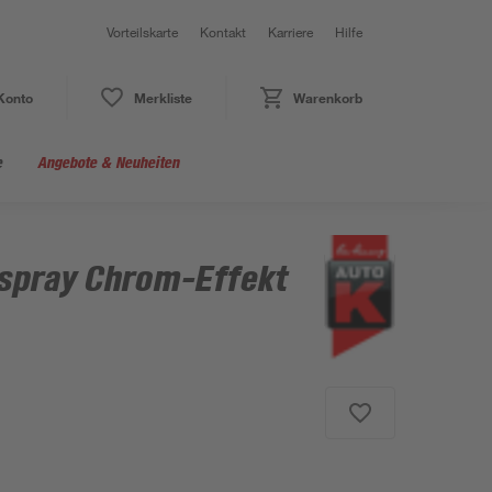
Vorteilskarte
Kontakt
Karriere
Hilfe
Konto
Merkliste
Warenkorb
e
Angebote & Neuheiten
spray Chrom-Effekt