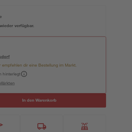
e
 wieder verfügbar.
sdorf
 empfehlen dir eine Bestellung im Markt.
h hinterlegt
 Märkten
In den Warenkorb