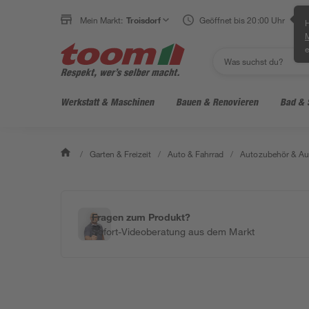
Mein Markt:
Troisdorf
Geöffnet bis 20:00 Uhr
H
e
Werkstatt & Maschinen
Bauen & Renovieren
Bad & 
/
Garten & Freizeit
/
Auto & Fahrrad
/
Autozubehör & Au
Fragen zum Produkt?
Sofort-Videoberatung aus dem Markt