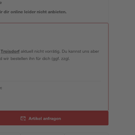
e
 dir online leider nicht anbieten.
t
Troisdorf
aktuell nicht vorrätig. Du kannst uns aber
wir bestellen ihn für dich (ggf. zzgl.
e:
Artikel anfragen