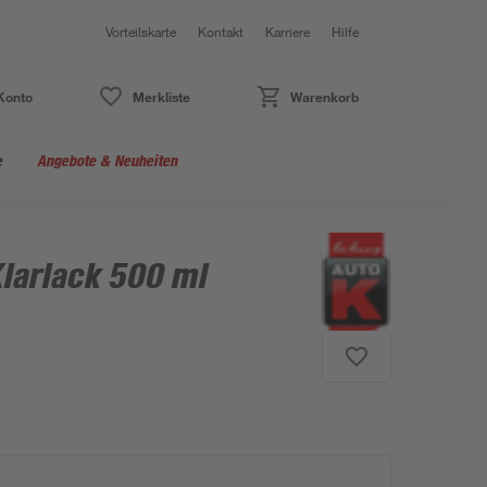
Vorteilskarte
Kontakt
Karriere
Hilfe
Konto
Merkliste
Warenkorb
e
Angebote & Neuheiten
larlack 500 ml