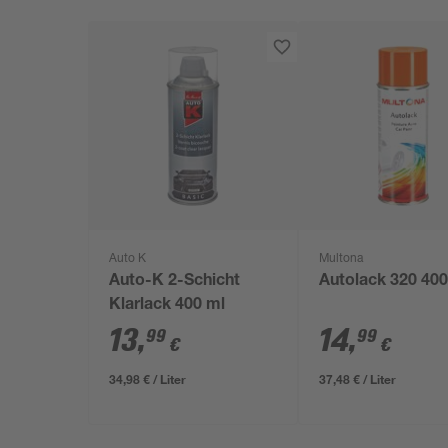
Auto K
Multona
Auto-K 2-Schicht
Autolack 320 400
Klarlack 400 ml
13
,
14
,
99
99
€
€
34,98 € / Liter
37,48 € / Liter