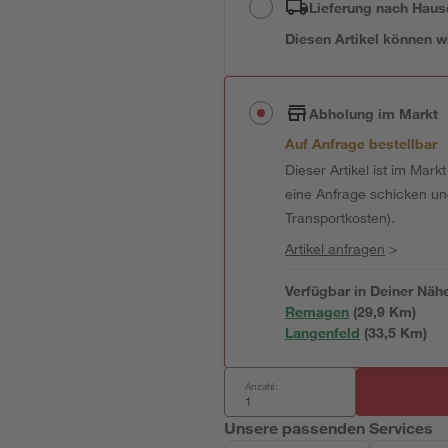
Lieferung nach Haus
Diesen Artikel können wir
Abholung im Markt
Auf Anfrage bestellbar
Dieser Artikel ist im Mark
eine Anfrage schicken und 
Transportkosten).
Artikel anfragen
>
Verfügbar in Deiner Näh
Remagen
(
29,9
 Km)
Langenfeld
(
33,5
 Km)
Anzahl:
Unsere passenden Services