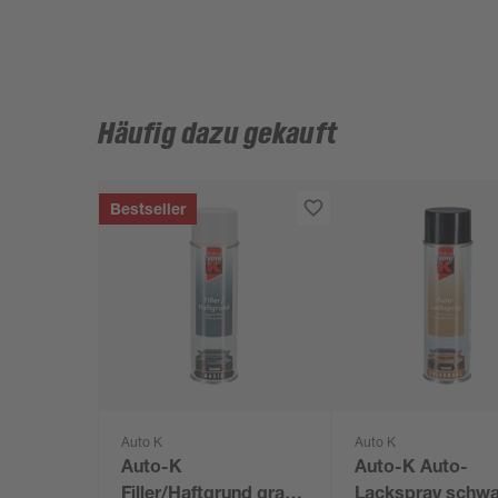
Häufig dazu gekauft
Bestseller
Auto K
Auto K
Auto-K
Auto-K Auto-
Filler/Haftgrund grau
Lackspray schwa