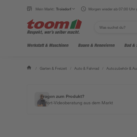
Mein Markt:
Troisdorf
Morgen wieder ab 07:00 Uhr 
Werkstatt & Maschinen
Bauen & Renovieren
Bad & 
/
Garten & Freizeit
/
Auto & Fahrrad
/
Autozubehör & Au
Fragen zum Produkt?
Sofort-Videoberatung aus dem Markt