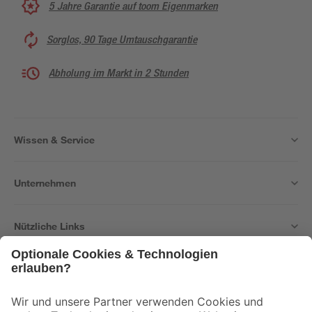
5 Jahre Garantie auf toom Eigenmarken
Sorglos, 90 Tage Umtauschgarantie
Abholung im Markt in 2 Stunden
Wissen & Service
Unternehmen
Nützliche Links
Bleib auf dem Laufenden mit unserem Newsletter
Der toom Newsletter: Keine Angebote und Aktionen mehr verpassen!