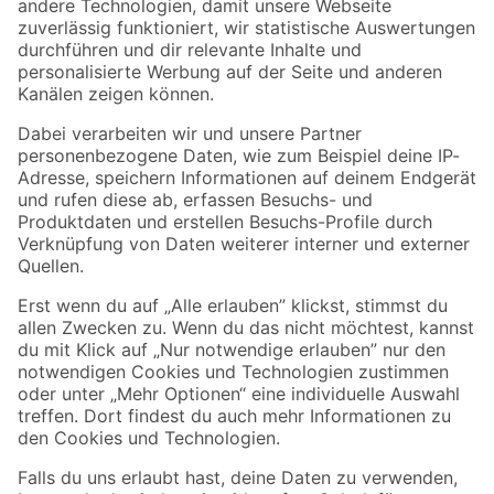
Zur Newsletter Anmeldung
Folge uns
Zahlungsarten
Versandarten
Sicher einkaufen
Jetzt die toom-App herunterladen