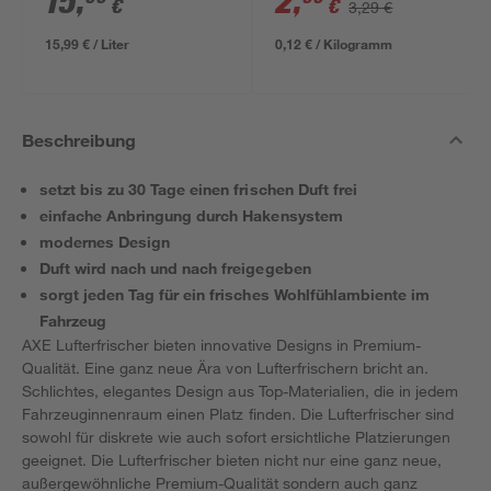
15
,
2
,
€
€
3,29 €
15,99 € / Liter
0,12 € / Kilogramm
Beschreibung
setzt bis zu 30 Tage einen frischen Duft frei
einfache Anbringung durch Hakensystem
modernes Design
Duft wird nach und nach freigegeben
sorgt jeden Tag für ein frisches Wohlfühlambiente im
Fahrzeug
AXE Lufterfrischer bieten innovative Designs in Premium-
Qualität. Eine ganz neue Ära von Lufterfrischern bricht an.
Schlichtes, elegantes Design aus Top-Materialien, die in jedem
Fahrzeuginnenraum einen Platz finden. Die Lufterfrischer sind
sowohl für diskrete wie auch sofort ersichtliche Platzierungen
geeignet. Die Lufterfrischer bieten nicht nur eine ganz neue,
außergewöhnliche Premium-Qualität sondern auch ganz