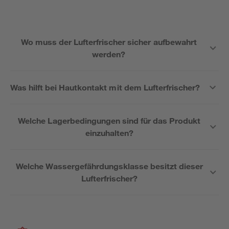
Wo muss der Lufterfrischer sicher aufbewahrt
werden?
Was hilft bei Hautkontakt mit dem Lufterfrischer?
Welche Lagerbedingungen sind für das Produkt
einzuhalten?
Welche Wassergefährdungsklasse besitzt dieser
Lufterfrischer?