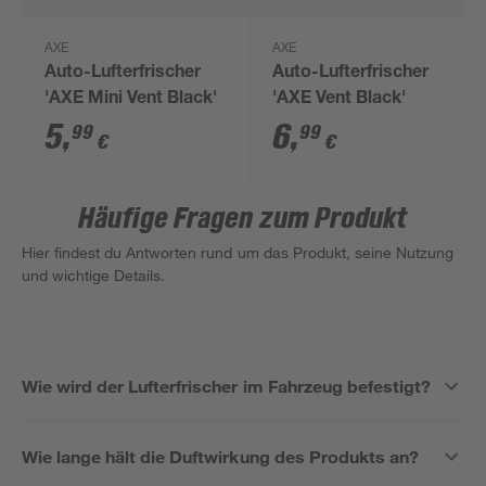
AXE
AXE
Auto-Lufterfrischer
Auto-Lufterfrischer
'AXE Mini Vent Black'
'AXE Vent Black'
5
,
6
,
99
99
€
€
Häufige Fragen zum Produkt
Hier findest du Antworten rund um das Produkt, seine Nutzung
und wichtige Details.
Wie wird der Lufterfrischer im Fahrzeug befestigt?
Wie lange hält die Duftwirkung des Produkts an?