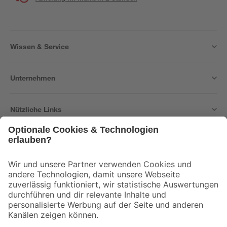
Wissen & Service
Unternehmen
Nützliche Links
Bleib auf dem Laufenden mit unserem Newsletter
Der toom Newsletter: Keine Angebote und Aktionen mehr verpassen!
Zur Newsletter Anmeldung
Folge uns