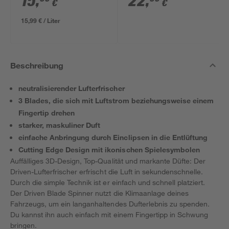
15
,
22
,
€
€
15,99 € / Liter
Beschreibung
neutralisierender Lufterfrischer
3 Blades, die sich mit Luftstrom beziehungsweise einem
Fingertip drehen
starker, maskuliner Duft
einfache Anbringung durch Einclipsen in die Entlüftung
Cutting Edge Design mit ikonischen Spielesymbolen
Auffälliges 3D-Design, Top-Qualität und markante Düfte: Der
Driven-Lufterfrischer erfrischt die Luft in sekundenschnelle.
Durch die simple Technik ist er einfach und schnell platziert.
Der Driven Blade Spinner nutzt die Klimaanlage deines
Fahrzeugs, um ein langanhaltendes Dufterlebnis zu spenden.
Du kannst ihn auch einfach mit einem Fingertipp in Schwung
bringen.