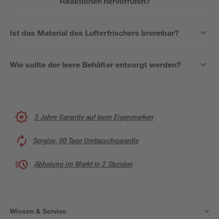
Reaktionen hervorrufen?
Ist das Material des Lufterfrischers brennbar?
Wie sollte der leere Behälter entsorgt werden?
5 Jahre Garantie auf toom Eigenmarken
Sorglos, 90 Tage Umtauschgarantie
Abholung im Markt in 2 Stunden
Wissen & Service