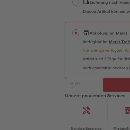
Lieferung nach Haus
Diesen Artikel können wir
Abholung im Markt
Verfügbar
im
Markt
Troi
Nur wenige verfügbar. Wir
Artikel wird 3 Tage für dic
Verfügbarkeit in anderen
Anzahl:
Unsere passenden Services
Handwerksservice
Mietgerät