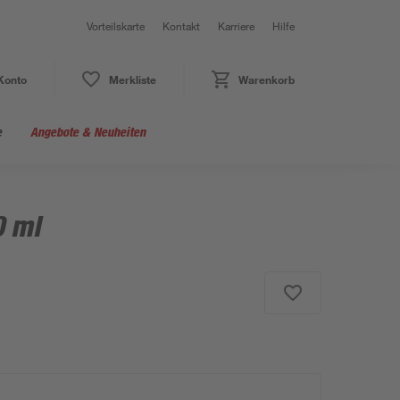
Vorteilskarte
Kontakt
Karriere
Hilfe
Konto
Merkliste
Warenkorb
e
Angebote & Neuheiten
0 ml