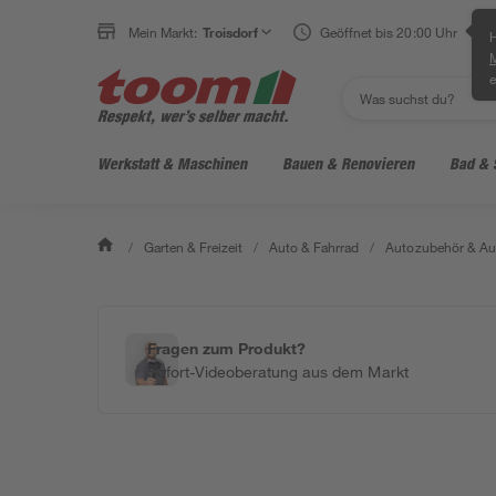
Mein Markt:
Troisdorf
Geöffnet bis 20:00 Uhr
H
e
Werkstatt & Maschinen
Bauen & Renovieren
Bad & 
/
Garten & Freizeit
/
Auto & Fahrrad
/
Autozubehör & Au
Fragen zum Produkt?
Sofort-Videoberatung aus dem Markt