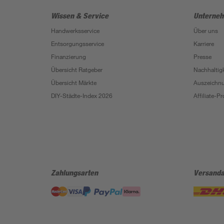
Wissen & Service
Unterne
Handwerksservice
Über uns
Entsorgungsservice
Karriere
Finanzierung
Presse
Übersicht Ratgeber
Nachhaltigk
Übersicht Märkte
Auszeichn
DIY-Städte-Index 2026
Affiliate-
Zahlungsarten
Versanda