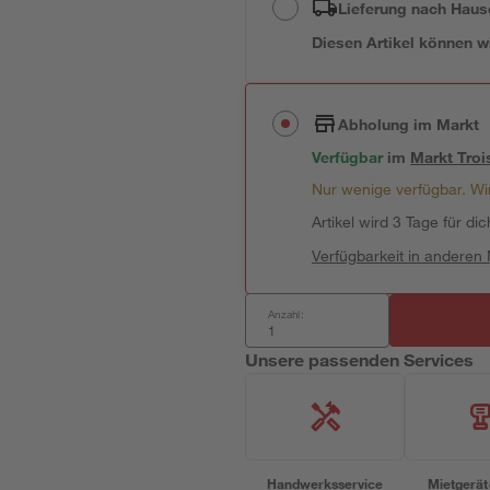
Lieferung nach Haus
Diesen Artikel können wir
Abholung im Markt
Verfügbar
im
Markt
Troi
Nur wenige verfügbar. Wir
Artikel wird 3 Tage für dic
Verfügbarkeit in anderen
Anzahl:
Unsere passenden Services
Handwerksservice
Mietgerät