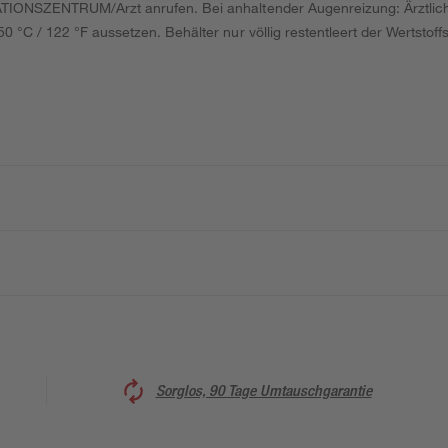
IONSZENTRUM/Arzt anrufen. Bei anhaltender Augenreizung: Ärztlichen 
 °C / 122 °F aussetzen. Behälter nur völlig restentleert der Wertsto
Sorglos, 90 Tage Umtauschgarantie