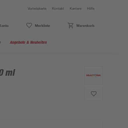
Vorteilskarte
Kontakt
Karriere
Hilfe
Konto
Merkliste
Warenkorb
e
Angebote & Neuheiten
0 ml