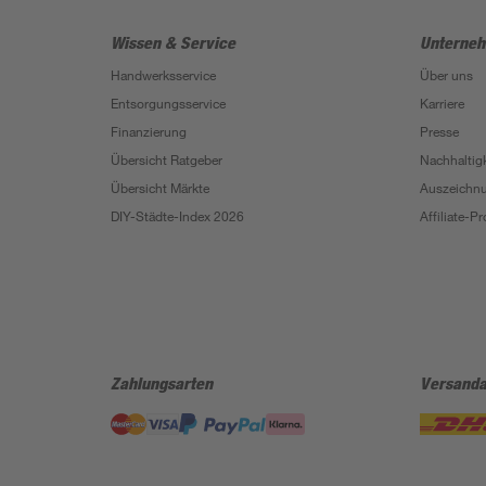
Wissen & Service
Unterne
Handwerksservice
Über uns
Entsorgungsservice
Karriere
Finanzierung
Presse
Übersicht Ratgeber
Nachhaltigk
Übersicht Märkte
Auszeichn
DIY-Städte-Index 2026
Affiliate-
Zahlungsarten
Versanda