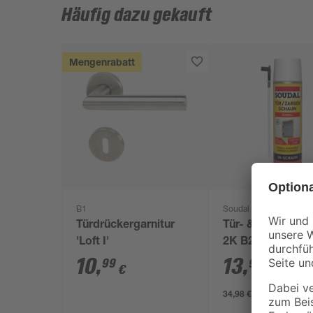
Häufig dazu gekauft
Mengenrabatt
B1
Soudal
Türdrückergarnitur
Tür- & Zargensc
'Loft I'
2K B2 400 ml
10
,
13
,
99
99
€
€
34,98 € / Liter