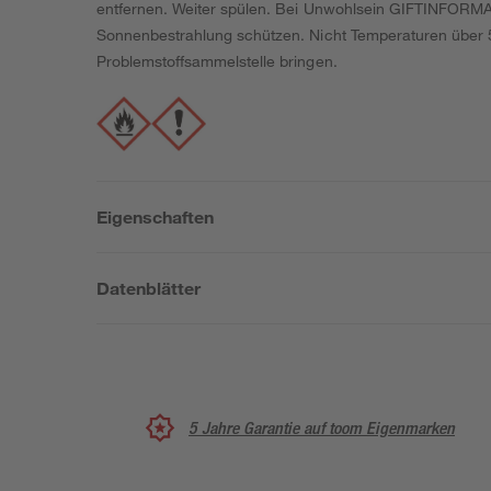
entfernen. Weiter spülen. Bei Unwohlsein GIFTINFORMAT
Sonnenbestrahlung schützen. Nicht Temperaturen über 50
Problemstoffsammelstelle bringen.
Eigenschaften
Datenblätter
5 Jahre Garantie auf toom Eigenmarken