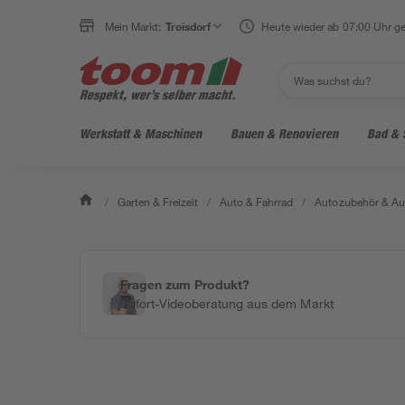
Mein Markt:
Troisdorf
Heute wieder ab 07:00 Uhr ge
Werkstatt & Maschinen
Bauen & Renovieren
Bad & 
/
Garten & Freizeit
/
Auto & Fahrrad
/
Autozubehör & Au
Fragen zum Produkt?
Sofort-Videoberatung aus dem Markt