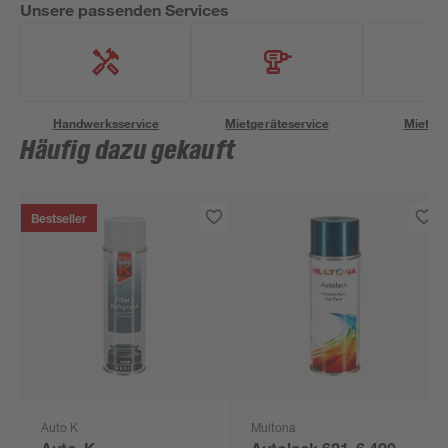
Unsere passenden Services
Handwerksservice
Mietgeräteservice
Miettra
Häufig dazu gekauft
Bestseller
Auto K
Multona