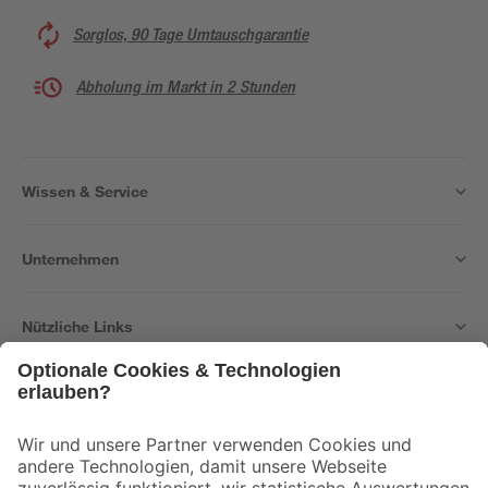
Sorglos, 90 Tage Umtauschgarantie
Abholung im Markt in 2 Stunden
Wissen & Service
Unternehmen
Nützliche Links
Bleib auf dem Laufenden mit unserem Newsletter
Der toom Newsletter: Keine Angebote und Aktionen mehr verpassen!