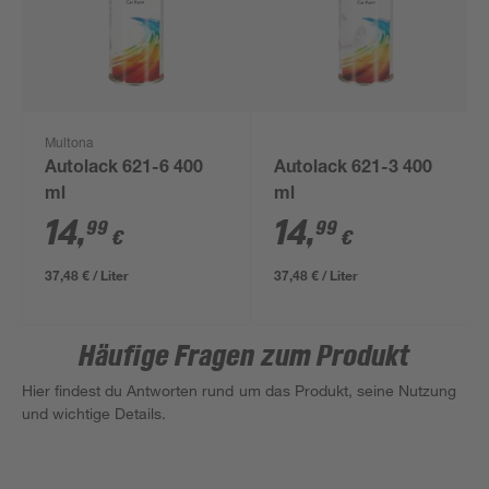
Multona
Autolack 621-6 400
Autolack 621-3 400
ml
ml
14
,
14
,
99
99
€
€
37,48 € / Liter
37,48 € / Liter
Häufige Fragen zum Produkt
Hier findest du Antworten rund um das Produkt, seine Nutzung
und wichtige Details.