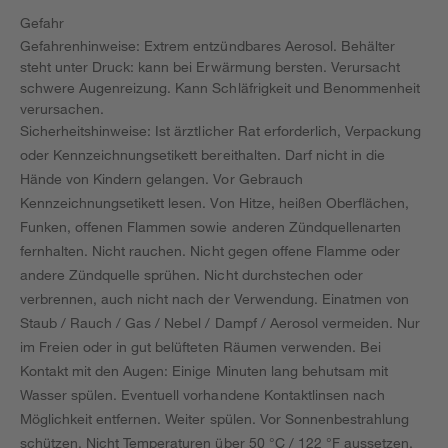
Gefahr
Gefahrenhinweise: Extrem entzündbares Aerosol. Behälter
steht unter Druck: kann bei Erwärmung bersten. Verursacht
schwere Augenreizung. Kann Schläfrigkeit und Benommenheit
verursachen.
Sicherheitshinweise: Ist ärztlicher Rat erforderlich, Verpackung
oder Kennzeichnungsetikett bereithalten. Darf nicht in die
Hände von Kindern gelangen. Vor Gebrauch
Kennzeichnungsetikett lesen. Von Hitze, heißen Oberflächen,
Funken, offenen Flammen sowie anderen Zündquellenarten
fernhalten. Nicht rauchen. Nicht gegen offene Flamme oder
andere Zündquelle sprühen. Nicht durchstechen oder
verbrennen, auch nicht nach der Verwendung. Einatmen von
Staub / Rauch / Gas / Nebel / Dampf / Aerosol vermeiden. Nur
im Freien oder in gut belüfteten Räumen verwenden. Bei
Kontakt mit den Augen: Einige Minuten lang behutsam mit
Wasser spülen. Eventuell vorhandene Kontaktlinsen nach
Möglichkeit entfernen. Weiter spülen. Vor Sonnenbestrahlung
schützen. Nicht Temperaturen über 50 °C / 122 °F aussetzen.