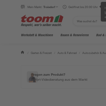
Mein Markt:
Troisdorf
Geöffnet bis 20:00 Uhr
H
e
Werkstatt & Maschinen
Bauen & Renovieren
Bad & 
/
Garten & Freizeit
/
Auto & Fahrrad
/
Autozubehör & Au
Fragen zum Produkt?
Sofort-Videoberatung aus dem Markt