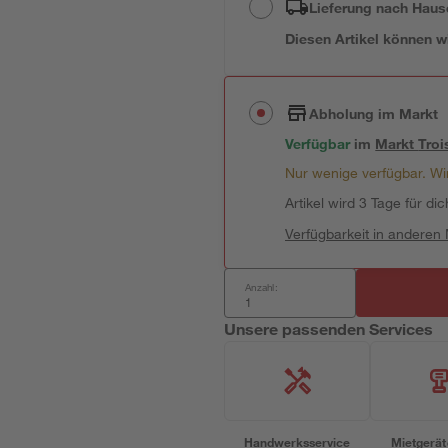
Lieferung nach Haus
Diesen Artikel können wir
Abholung im Markt
Verfügbar
im
Markt
Troi
Nur wenige verfügbar. Wir
Artikel wird 3 Tage für dic
Verfügbarkeit in anderen
Anzahl:
Unsere passenden Services
Handwerksservice
Mietgerät