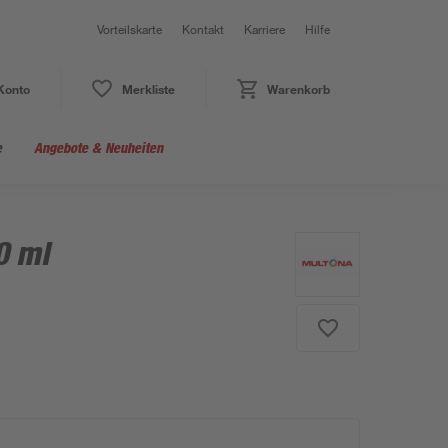
Vorteilskarte
Kontakt
Karriere
Hilfe
Konto
Merkliste
Warenkorb
e
Angebote & Neuheiten
0 ml