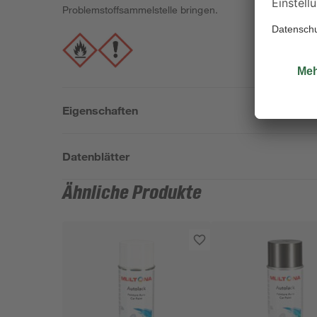
Problemstoffsammelstelle bringen.
Eigenschaften
Datenblätter
Ähnliche Produkte