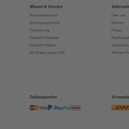
Wissen & Service
Unterne
Handwerksservice
Über uns
Entsorgungsservice
Karriere
Finanzierung
Presse
Übersicht Ratgeber
Nachhaltigk
Übersicht Märkte
Auszeichn
DIY-Städte-Index 2026
Affiliate-
Zahlungsarten
Versanda