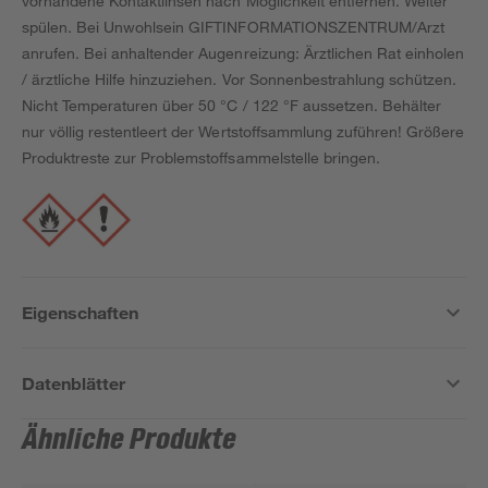
vorhandene Kontaktlinsen nach Möglichkeit entfernen. Weiter
spülen. Bei Unwohlsein GIFTINFORMATIONSZENTRUM/Arzt
anrufen. Bei anhaltender Augenreizung: Ärztlichen Rat einholen
/ ärztliche Hilfe hinzuziehen. Vor Sonnenbestrahlung schützen.
Nicht Temperaturen über 50 °C / 122 °F aussetzen. Behälter
nur völlig restentleert der Wertstoffsammlung zuführen! Größere
Produktreste zur Problemstoffsammelstelle bringen.
Eigenschaften
Datenblätter
Ähnliche Produkte