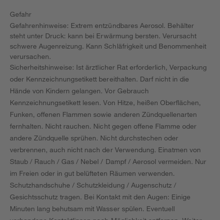
Gefahr
Gefahrenhinweise: Extrem entzündbares Aerosol. Behälter
steht unter Druck: kann bei Erwärmung bersten. Verursacht
schwere Augenreizung. Kann Schläfrigkeit und Benommenheit
verursachen.
Sicherheitshinweise: Ist ärztlicher Rat erforderlich, Verpackung
oder Kennzeichnungsetikett bereithalten. Darf nicht in die
Hände von Kindern gelangen. Vor Gebrauch
Kennzeichnungsetikett lesen. Von Hitze, heißen Oberflächen,
Funken, offenen Flammen sowie anderen Zündquellenarten
fernhalten. Nicht rauchen. Nicht gegen offene Flamme oder
andere Zündquelle sprühen. Nicht durchstechen oder
verbrennen, auch nicht nach der Verwendung. Einatmen von
Staub / Rauch / Gas / Nebel / Dampf / Aerosol vermeiden. Nur
im Freien oder in gut belüfteten Räumen verwenden.
Schutzhandschuhe / Schutzkleidung / Augenschutz /
Gesichtsschutz tragen. Bei Kontakt mit den Augen: Einige
Minuten lang behutsam mit Wasser spülen. Eventuell