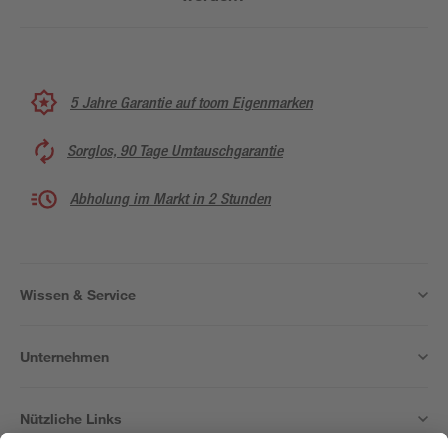
5 Jahre Garantie auf toom Eigenmarken
Sorglos, 90 Tage Umtauschgarantie
Abholung im Markt in 2 Stunden
Wissen & Service
Unternehmen
Nützliche Links