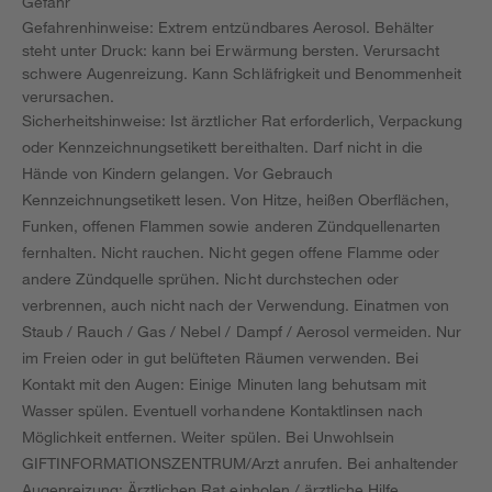
Gefahr
Gefahrenhinweise: Extrem entzündbares Aerosol. Behälter
steht unter Druck: kann bei Erwärmung bersten. Verursacht
schwere Augenreizung. Kann Schläfrigkeit und Benommenheit
verursachen.
Sicherheitshinweise: Ist ärztlicher Rat erforderlich, Verpackung
oder Kennzeichnungsetikett bereithalten. Darf nicht in die
Hände von Kindern gelangen. Vor Gebrauch
Kennzeichnungsetikett lesen. Von Hitze, heißen Oberflächen,
Funken, offenen Flammen sowie anderen Zündquellenarten
fernhalten. Nicht rauchen. Nicht gegen offene Flamme oder
andere Zündquelle sprühen. Nicht durchstechen oder
verbrennen, auch nicht nach der Verwendung. Einatmen von
Staub / Rauch / Gas / Nebel / Dampf / Aerosol vermeiden. Nur
im Freien oder in gut belüfteten Räumen verwenden. Bei
Kontakt mit den Augen: Einige Minuten lang behutsam mit
Wasser spülen. Eventuell vorhandene Kontaktlinsen nach
Möglichkeit entfernen. Weiter spülen. Bei Unwohlsein
GIFTINFORMATIONSZENTRUM/Arzt anrufen. Bei anhaltender
Augenreizung: Ärztlichen Rat einholen / ärztliche Hilfe