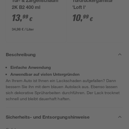
Tür- & Zargenschaum
Türdrückergarnitur
2K B2 400 ml
'Loft I'
13
,
10
,
99
99
€
€
34,98 € / Liter
Beschreibung
Einfache Anwendung
Anwendbar auf vielen Untergründen
An Ihrem Auto ist Ihnen ein Lackschaden aufgefallen? Dann
bessern Sie ihn mit dem blauen Autolack aus. Ebenso lassen
sich dekorative Sprüharbeiten durchführen. Der Lack trocknet
schnell und bleibt dauerhaft haften.
Sicherheits- und Entsorgungshinweise