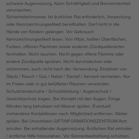
schwere Augenreizung. Kann Schläfrigkeit und Benommenheit
verursachen.
Sicherheitshinweise: Ist ärztlicher Rat erforderlich, Verpackung
oder Kennzeichnungsetikett bereithalten. Darf nicht in die
Hände von Kindern gelangen. Vor Gebrauch
Kennzeichnungsetikett lesen. Von Hitze, heißen Oberflächen,
Funken, offenen Flammen sowie anderen Zündquellenarten
fernhalten. Nicht rauchen. Nicht gegen offene Flamme oder
andere Zündquelle sprühen. Nicht durchstechen oder
verbrennen, auch nicht nach der Verwendung. Einatmen von
Staub / Rauch / Gas / Nebel / Dampf / Aerosol vermeiden. Nur
im Freien oder in gut belüfteten Räumen verwenden.
Schutzhandschuhe / Schutzkleidung / Augenschutz /
Gesichtsschutz tragen. Bei Kontakt mit den Augen: Einige
Minuten lang behutsam mit Wasser spülen. Eventuell
vorhandene Kontaktlinsen nach Möglichkeit entfernen. Weiter
spülen. Bei Unwohlsein GIFTINFORMATIONSZENTRUM/Arzt
anrufen. Bei anhaltender Augenreizung: Ärztlichen Rat einholen
/ ärztliche Hilfe hinzuziehen. Vor Sonnenbestrahlung schützen.