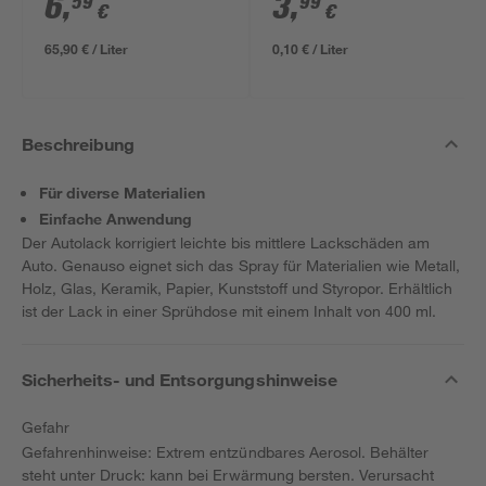
6
,
3
,
59
99
€
€
65,90 € / Liter
0,10 € / Liter
Beschreibung
Für diverse Materialien
Einfache Anwendung
Der Autolack korrigiert leichte bis mittlere Lackschäden am
Auto. Genauso eignet sich das Spray für Materialien wie Metall,
Holz, Glas, Keramik, Papier, Kunststoff und Styropor. Erhältlich
ist der Lack in einer Sprühdose mit einem Inhalt von 400 ml.
Sicherheits- und Entsorgungshinweise
Gefahr
Gefahrenhinweise: Extrem entzündbares Aerosol. Behälter
steht unter Druck: kann bei Erwärmung bersten. Verursacht