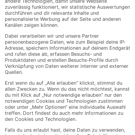
Zur Newsletter Anmeldung
Folge uns
Zahlungsarten
Versandarten
Sicher einkaufen
Jetzt die toom-App herunterladen