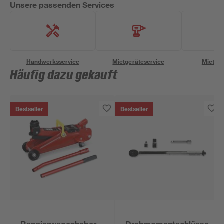
Unsere passenden Services
Handwerksservice
Mietgeräteservice
Miettra
Häufig dazu gekauft
Bestseller
Bestseller