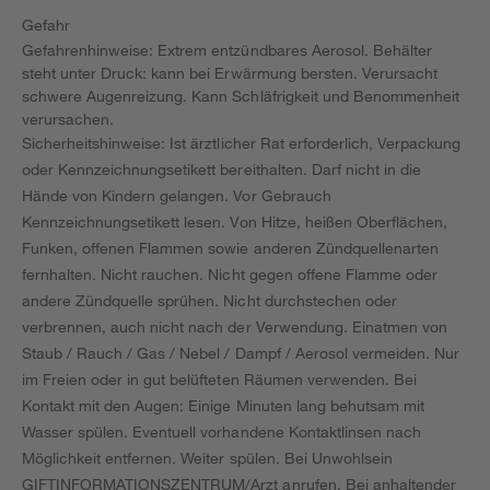
Gefahr
Gefahrenhinweise: Extrem entzündbares Aerosol. Behälter
steht unter Druck: kann bei Erwärmung bersten. Verursacht
schwere Augenreizung. Kann Schläfrigkeit und Benommenheit
verursachen.
Sicherheitshinweise: Ist ärztlicher Rat erforderlich, Verpackung
oder Kennzeichnungsetikett bereithalten. Darf nicht in die
Hände von Kindern gelangen. Vor Gebrauch
Kennzeichnungsetikett lesen. Von Hitze, heißen Oberflächen,
Funken, offenen Flammen sowie anderen Zündquellenarten
fernhalten. Nicht rauchen. Nicht gegen offene Flamme oder
andere Zündquelle sprühen. Nicht durchstechen oder
verbrennen, auch nicht nach der Verwendung. Einatmen von
Staub / Rauch / Gas / Nebel / Dampf / Aerosol vermeiden. Nur
im Freien oder in gut belüfteten Räumen verwenden. Bei
Kontakt mit den Augen: Einige Minuten lang behutsam mit
Wasser spülen. Eventuell vorhandene Kontaktlinsen nach
Möglichkeit entfernen. Weiter spülen. Bei Unwohlsein
GIFTINFORMATIONSZENTRUM/Arzt anrufen. Bei anhaltender