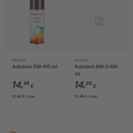
Multona
Multona
Autolack 836 400 ml
Autolack 809-5 400
ml
14
,
14
,
99
99
€
€
37,48 € / Liter
37,48 € / Liter