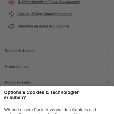
5 Jahre Garantie auf toom Eigenmarken
Sorglos, 90 Tage Umtauschgarantie
Abholung im Markt in 2 Stunden
Wissen & Service
Unternehmen
Nützliche Links
Bleib auf dem Laufenden mit unserem Newsletter
Der toom Newsletter: Keine Angebote und Aktionen mehr verpassen!