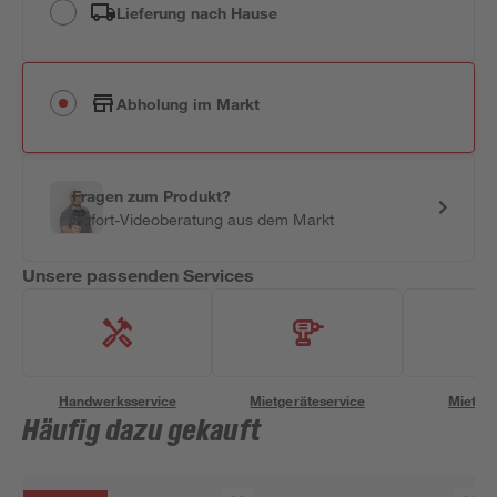
Lieferung nach Hause
Abholung im Markt
Fragen zum Produkt?
Sofort-Videoberatung aus dem Markt
Unsere passenden Services
Handwerksservice
Mietgeräteservice
Miettra
Häufig dazu gekauft