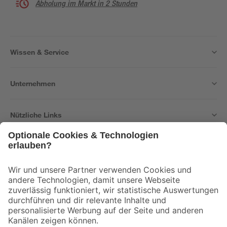
Abholung im Markt in 2 Stunden
Wissen & Service
Unternehmen
Nützliche Links
Bleib auf dem Laufenden mit unserem Newsletter
Der toom Newsletter: Keine Angebote und Aktionen mehr verpassen!
Zur Newsletter Anmeldung
Folge uns