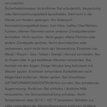
verursachen.
Sicherheitshinweise: Ist ärztlicher Rat erforderlich, Verpackung
oder Kennzeichnungsetikett bereithalten. Darf nicht in die
Hände von Kindern gelangen. Vor Gebrauch
Kennzeichnungsetikett lesen. Von Hitze, heißen Oberflächen,
Funken, offenen Flammen sowie anderen Zündquellenarten
fernhalten. Nicht rauchen. Nicht gegen offene Flamme oder
andere Zündquelle sprühen. Nicht durchstechen oder
verbrennen, auch nicht nach der Verwendung. Einatmen von
Staub / Rauch / Gas / Nebel / Dampf / Aerosol vermeiden. Nur
im Freien oder in gut belüfteten Räumen verwenden. Bei
Kontakt mit den Augen: Einige Minuten lang behutsam mit
Wasser spülen. Eventuell vorhandene Kontaktlinsen nach
Möglichkeit entfernen. Weiter spülen. Bei Unwohlsein
GIFTINFORMATIONSZENTRUM/Arzt anrufen. Bei anhaltender
Augenreizung: Ärztlichen Rat einholen / ärztliche Hilfe
hinzuziehen. Vor Sonnenbestrahlung schützen. Nicht
Temperaturen über 50 °C / 122 °F aussetzen. Behälter nur
völlig restentleert der Wertstoffsammlung zuführen! Größere