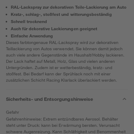
RAL-Lackspray zur dekorativen Teile-Lackierung am Auto
Kratz-, schlag-, stoßfest und witterungsbeständig
Schnell trocknend
Auch für dekorative Lackierungen geeignet
Einfache Anwendung
Dieses farbtongenaue RAL-Lackspray wird zur dekorativen
Teillackierung von Autos verwendet. Sie können damit jedoch
auch viele andere Gegenstände im Haushalt/Hobby lackieren.
Der Lack haftet auf Metall, Holz, Glas und vielen anderen
Untergründen. Zudem ist er wetterbeständig, kratz- und
stoßfest. Bei Bedarf kann der Sprühlack noch mit einer
zusätzlichen Schicht Racing Klarlack überlackiert werden.
Sicherheits- und Entsorgungshinweise
Gefahr
Gefahrenhinweise: Extrem entzündbares Aerosol. Behälter
steht unter Druck: kann bei Erwärmung bersten. Verursacht
schwere Augenreizung. Kann Schläfrigkeit und Benommenheit