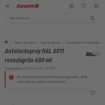
/
Garten & Freizeit
/
Auto & Fahrrad
/
Autozubehör & Autopflege
/
Autolackspray RAL 6011
resedagrün 400 ml
Produktdetails
| Artikelnummer
:
1918873
Es sind technische Probleme aufgetreten. Bitte
versuche es später noch einmal.