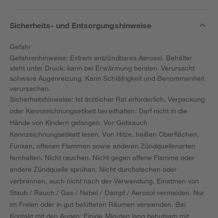
Sicherheits- und Entsorgungshinweise
Gefahr
Gefahrenhinweise: Extrem entzündbares Aerosol. Behälter
steht unter Druck: kann bei Erwärmung bersten. Verursacht
schwere Augenreizung. Kann Schläfrigkeit und Benommenheit
verursachen.
Sicherheitshinweise: Ist ärztlicher Rat erforderlich, Verpackung
oder Kennzeichnungsetikett bereithalten. Darf nicht in die
Hände von Kindern gelangen. Vor Gebrauch
Kennzeichnungsetikett lesen. Von Hitze, heißen Oberflächen,
Funken, offenen Flammen sowie anderen Zündquellenarten
fernhalten. Nicht rauchen. Nicht gegen offene Flamme oder
andere Zündquelle sprühen. Nicht durchstechen oder
verbrennen, auch nicht nach der Verwendung. Einatmen von
Staub / Rauch / Gas / Nebel / Dampf / Aerosol vermeiden. Nur
im Freien oder in gut belüfteten Räumen verwenden. Bei
Kontakt mit den Augen: Einige Minuten lang behutsam mit