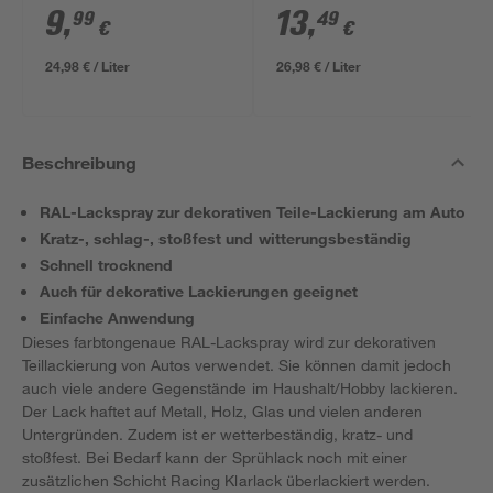
500 ml
9
,
13
,
99
49
€
€
24,98 € / Liter
26,98 € / Liter
Beschreibung
RAL-Lackspray zur dekorativen Teile-Lackierung am Auto
Kratz-, schlag-, stoßfest und witterungsbeständig
Schnell trocknend
Auch für dekorative Lackierungen geeignet
Einfache Anwendung
Dieses farbtongenaue RAL-Lackspray wird zur dekorativen
Teillackierung von Autos verwendet. Sie können damit jedoch
auch viele andere Gegenstände im Haushalt/Hobby lackieren.
Der Lack haftet auf Metall, Holz, Glas und vielen anderen
Untergründen. Zudem ist er wetterbeständig, kratz- und
stoßfest. Bei Bedarf kann der Sprühlack noch mit einer
zusätzlichen Schicht Racing Klarlack überlackiert werden.