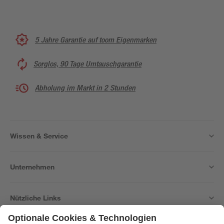
5 Jahre Garantie auf toom Eigenmarken
Sorglos, 90 Tage Umtauschgarantie
Abholung im Markt in 2 Stunden
Wissen & Service
Unternehmen
Nützliche Links