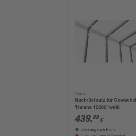
Vitavia
Nachrüstsatz für Gewächs
'Helena 10200' weiß
439
,
99
€
Lieferung nach Hause
Troisdorf