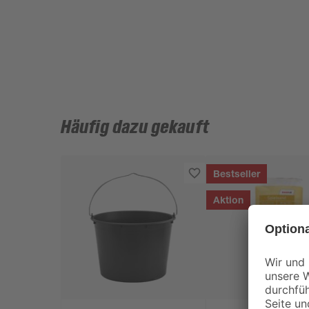
Häufig dazu gekauft
Bestseller
Aktion