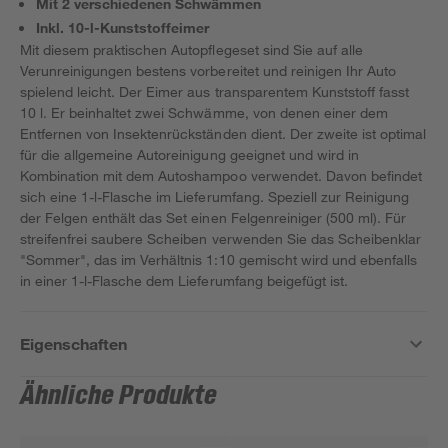
Mit 2 verschiedenen Schwämmen
Inkl. 10-l-Kunststoffeimer
Mit diesem praktischen Autopflegeset sind Sie auf alle
Verunreinigungen bestens vorbereitet und reinigen Ihr Auto
spielend leicht. Der Eimer aus transparentem Kunststoff fasst
10 l. Er beinhaltet zwei Schwämme, von denen einer dem
Entfernen von Insektenrückständen dient. Der zweite ist optimal
für die allgemeine Autoreinigung geeignet und wird in
Kombination mit dem Autoshampoo verwendet. Davon befindet
sich eine 1-l-Flasche im Lieferumfang. Speziell zur Reinigung
der Felgen enthält das Set einen Felgenreiniger (500 ml). Für
streifenfrei saubere Scheiben verwenden Sie das Scheibenklar
"Sommer", das im Verhältnis 1:10 gemischt wird und ebenfalls
in einer 1-l-Flasche dem Lieferumfang beigefügt ist.
Eigenschaften
Ähnliche Produkte