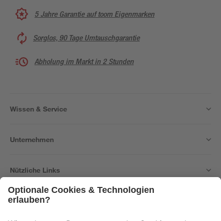
5 Jahre Garantie auf toom Eigenmarken
Sorglos, 90 Tage Umtauschgarantie
Abholung im Markt in 2 Stunden
Wissen & Service
Unternehmen
Nützliche Links
Bleib auf dem Laufenden mit unserem Newsletter