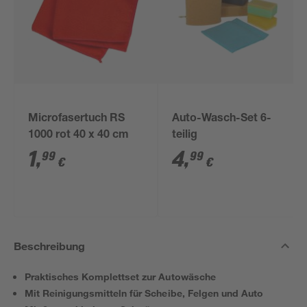
Microfasertuch RS
Auto-Wasch-Set 6-
1000 rot 40 x 40 cm
teilig
1
,
4
,
99
99
€
€
Beschreibung
Praktisches Komplettset zur Autowäsche
Mit Reinigungsmitteln für Scheibe, Felgen und Auto