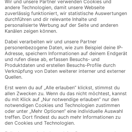
Der toom Newsletter: Keine Angebote und Aktionen mehr verpassen!
Zur Newsletter Anmeldung
Folge uns
Zahlungsarten
Versandarten
Sicher einkaufen
Jetzt die toom-App herunterladen