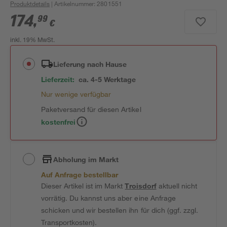
Produktdetails
| Artikelnummer
:
2801551
174
,
99
€
inkl. 19% MwSt.
Lieferung nach Hause
Lieferzeit:
ca. 4-5 Werktage
Nur wenige verfügbar
Paketversand für diesen Artikel
kostenfrei
Abholung im Markt
Auf Anfrage bestellbar
Dieser Artikel ist im Markt
Troisdorf
aktuell nicht
vorrätig. Du kannst uns aber eine Anfrage
schicken und wir bestellen ihn für dich (ggf. zzgl.
Transportkosten).