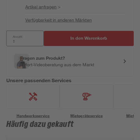
Artikel anfragen
>
Verfügbarkeit in anderen Märkten
Anzahl:
In den Warenkorb
Fragen zum Produkt?
Sofort-Videoberatung aus dem Markt
Unsere passenden Services
Handwerksservice
Mietgeräteservice
Miettra
Häufig dazu gekauft