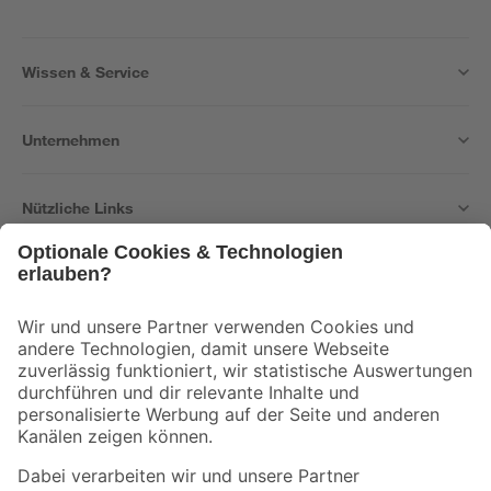
Wissen & Service
Unternehmen
Nützliche Links
Bleib auf dem Laufenden mit unserem Newsletter
Der toom Newsletter: Keine Angebote und Aktionen mehr verpassen!
Zur Newsletter Anmeldung
Folge uns