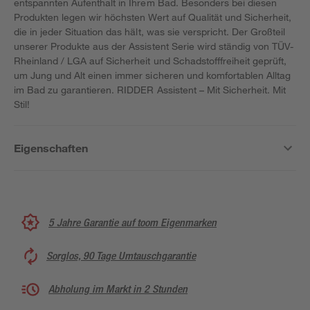
entspannten Aufenthalt in Ihrem Bad. Besonders bei diesen
Produkten legen wir höchsten Wert auf Qualität und Sicherheit,
die in jeder Situation das hält, was sie verspricht. Der Großteil
unserer Produkte aus der Assistent Serie wird ständig von TÜV-
Rheinland / LGA auf Sicherheit und Schadstofffreiheit geprüft,
um Jung und Alt einen immer sicheren und komfortablen Alltag
im Bad zu garantieren. RIDDER Assistent – Mit Sicherheit. Mit
Stil!
Eigenschaften
5 Jahre Garantie auf toom Eigenmarken
Sorglos, 90 Tage Umtauschgarantie
Abholung im Markt in 2 Stunden