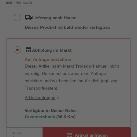
inkl. 19% MwSt.
Lieferung nach Hause
Dieses Produkt ist bald wieder verfügbar.
Abholung im Markt
Auf Anfrage bestellbar
Dieser Artikel ist im Markt
Troisdorf
aktuell nicht
vorrätig. Du kannst uns aber eine Anfrage
schicken und wir bestellen ihn für dich (ggf. zzgl.
Transportkosten).
Artikel anfragen
>
Verfügbar in Deiner Nähe:
Gummersbach
(
36,6
 Km)
Anzahl:
Artikel anfragen