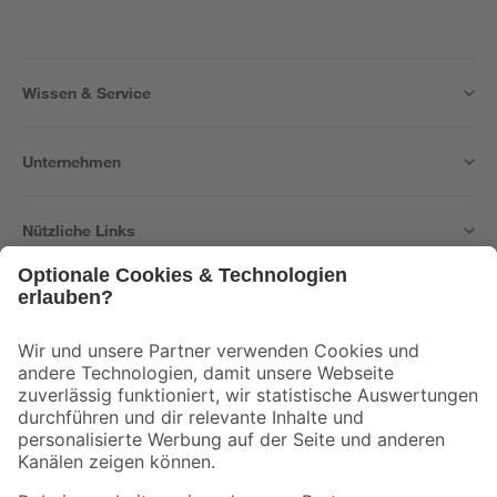
Wissen & Service
Unternehmen
Nützliche Links
Bleib auf dem Laufenden mit unserem Newsletter
Der toom Newsletter: Keine Angebote und Aktionen mehr verpassen!
Zur Newsletter Anmeldung
Folge uns