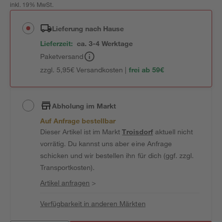
inkl. 19% MwSt.
Lieferung nach Hause
Lieferzeit:
ca. 3-4 Werktage
Paketversand
zzgl. 5,95€ Versandkosten |
frei ab 59€
Abholung im Markt
Auf Anfrage bestellbar
Dieser Artikel ist im Markt
Troisdorf
aktuell nicht
vorrätig. Du kannst uns aber eine Anfrage
schicken und wir bestellen ihn für dich (ggf. zzgl.
Transportkosten).
Artikel anfragen
>
Verfügbarkeit in anderen Märkten