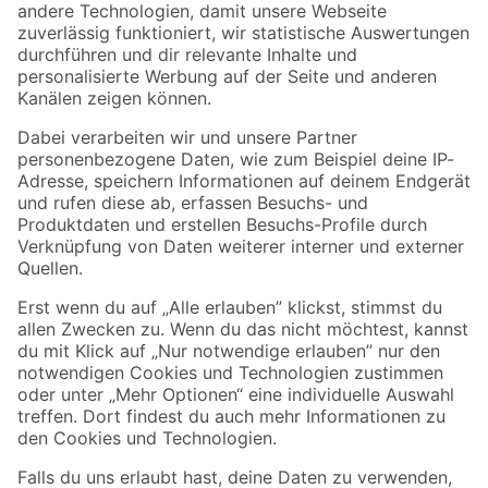
Zur Newsletter Anmeldung
Folge uns
Zahlungsarten
Versandarten
Sicher einkaufen
Jetzt die toom-App herunterladen