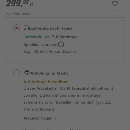
299
,
99
€
inkl. 19% MwSt.
Lieferung nach Hause
Lieferzeit:
ca. 7-9 Werktage
Speditionsversand
Zzgl. 39,95 € Versandkosten
Abholung im Markt
Auf Anfrage bestellbar
Dieser Artikel ist im Markt
Troisdorf
aktuell nicht
vorrätig. Du kannst uns aber eine Anfrage
schicken und wir bestellen ihn für dich (ggf. zzgl.
Transportkosten).
Artikel anfragen
>