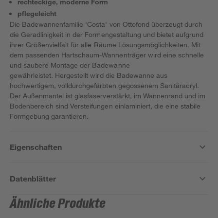
rechteckige, moderne Form
pflegeleicht
Die Badewannenfamilie 'Costa' von Ottofond überzeugt durch
die Geradlinigkeit in der Formengestaltung und bietet aufgrund
ihrer Größenvielfalt für alle Räume Lösungsmöglichkeiten. Mit
dem passenden Hartschaum-Wannenträger wird eine schnelle
und saubere Montage der Badewanne
gewährleistet. Hergestellt wird die Badewanne aus
hochwertigem, volldurchgefärbten gegossenem Sanitäracryl.
Der Außenmantel ist glasfaserverstärkt, im Wannenrand und im
Bodenbereich sind Versteifungen einlaminiert, die eine stabile
Formgebung garantieren.
Eigenschaften
Datenblätter
Ähnliche Produkte