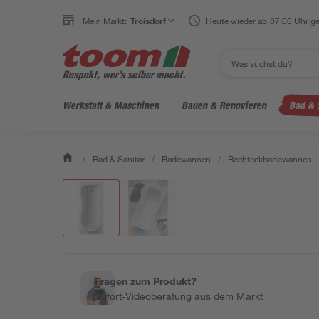
Mein Markt:
Troisdorf
Heute wieder ab 07:00 Uhr ge
Werkstatt & Maschinen
Bauen & Renovieren
Bad & 
/
Bad & Sanitär
/
Badewannen
/
Rechteckbadewannen
Fragen zum Produkt?
Sofort-Videoberatung aus dem Markt