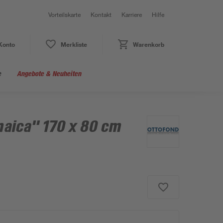
Vorteilskarte
Kontakt
Karriere
Hilfe
Konto
Merkliste
Warenkorb
e
Angebote & Neuheiten
aica" 170 x 80 cm