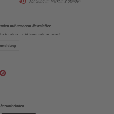
Abholung im Markt in 2 Stunden
enden mit unserem Newsletter
eine Angebote und Aktionen mehr verpassen!
Anmeldung
 herunterladen