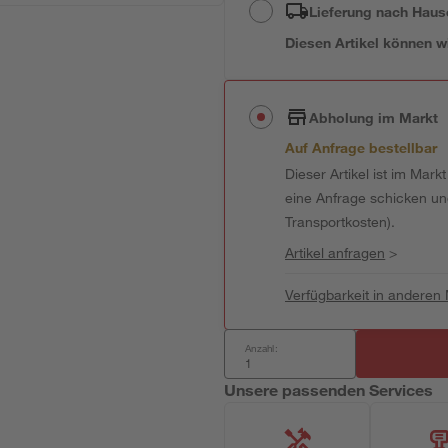
Lieferung nach Haus
Diesen Artikel können wir
Abholung im Markt
Auf Anfrage bestellbar
Dieser Artikel ist im Mark
eine Anfrage schicken und 
Transportkosten).
Artikel anfragen
>
Verfügbarkeit in anderen
Anzahl:
Unsere passenden Services