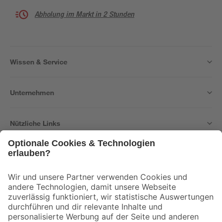
Abholung im Markt in 2 Stunden
Wissen & Service
Unternehmen
Nützliche Links
Bleib auf dem Laufenden mit unserem Newsletter
Der toom Newsletter: Keine Angebote und Aktionen mehr verpassen!
Zur Newsletter Anmeldung