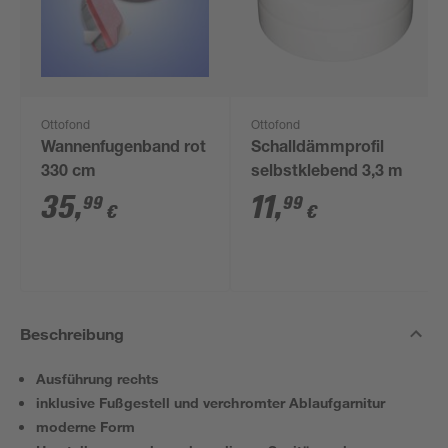
Ottofond
Ottofond
Wannenfugenband rot
Schalldämmprofil
330 cm
selbstklebend 3,3 m
35
,
11
,
99
99
€
€
Beschreibung
Ausführung rechts
inklusive Fußgestell und verchromter Ablaufgarnitur
moderne Form