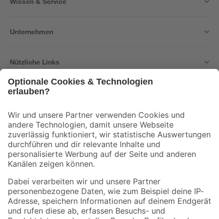
Wissen & Service
Unternehmen
Nützliche Links
Bleib auf dem Laufenden mit unserem Newsletter
Der toom Newsletter: Keine Angebote und Aktionen mehr verpassen!
Zur Newsletter Anmeldung
Folge uns
Zahlungsarten
Versandarten