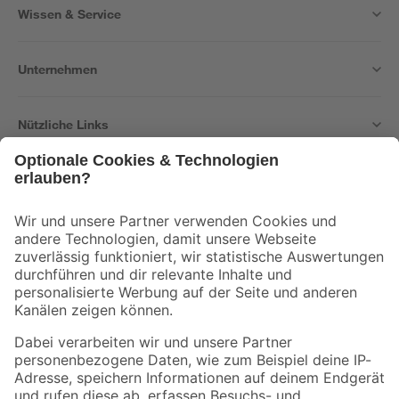
Wissen & Service
Unternehmen
Nützliche Links
Bleib auf dem Laufenden mit unserem Newsletter
Der toom Newsletter: Keine Angebote und Aktionen mehr verpassen!
Zur Newsletter Anmeldung
Folge uns
Zahlungsarten
Versandarten