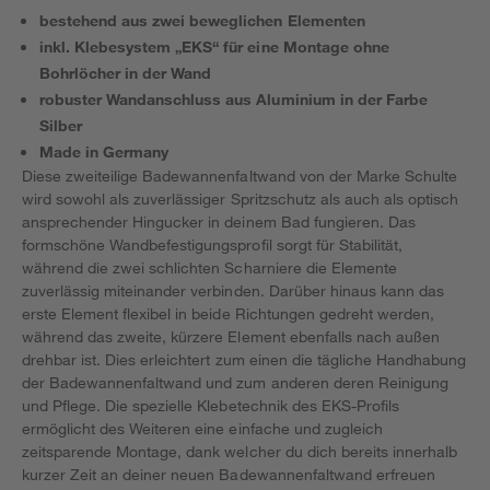
bestehend aus zwei beweglichen Elementen
inkl. Klebesystem „EKS“ für eine Montage ohne
Bohrlöcher in der Wand
robuster Wandanschluss aus Aluminium in der Farbe
Silber
Made in Germany
Diese zweiteilige Badewannenfaltwand von der Marke Schulte
wird sowohl als zuverlässiger Spritzschutz als auch als optisch
ansprechender Hingucker in deinem Bad fungieren. Das
formschöne Wandbefestigungsprofil sorgt für Stabilität,
während die zwei schlichten Scharniere die Elemente
zuverlässig miteinander verbinden. Darüber hinaus kann das
erste Element flexibel in beide Richtungen gedreht werden,
während das zweite, kürzere Element ebenfalls nach außen
drehbar ist. Dies erleichtert zum einen die tägliche Handhabung
der Badewannenfaltwand und zum anderen deren Reinigung
und Pflege. Die spezielle Klebetechnik des EKS-Profils
ermöglicht des Weiteren eine einfache und zugleich
zeitsparende Montage, dank welcher du dich bereits innerhalb
kurzer Zeit an deiner neuen Badewannenfaltwand erfreuen