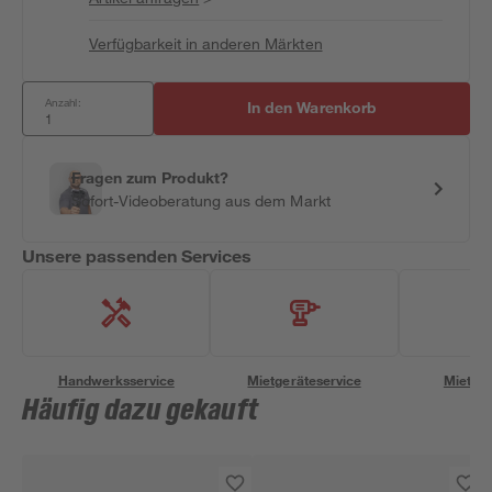
Verfügbarkeit in anderen Märkten
Anzahl:
In den Warenkorb
Fragen zum Produkt?
Sofort-Videoberatung aus dem Markt
Unsere passenden Services
Handwerksservice
Mietgeräteservice
Miettra
Häufig dazu gekauft