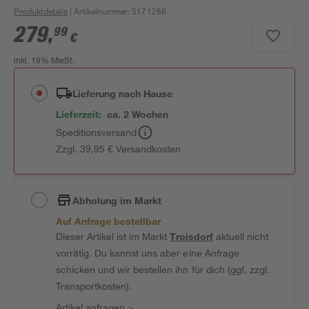
Produktdetails
| Artikelnummer
:
5171288
279
,
99
€
inkl. 19% MwSt.
Lieferung nach Hause
Lieferzeit:
ca. 2 Wochen
Speditionsversand
Zzgl. 39,95 € Versandkosten
Abholung im Markt
Auf Anfrage bestellbar
Dieser Artikel ist im Markt
Troisdorf
aktuell nicht
vorrätig. Du kannst uns aber eine Anfrage
schicken und wir bestellen ihn für dich (ggf. zzgl.
Transportkosten).
Artikel anfragen
>