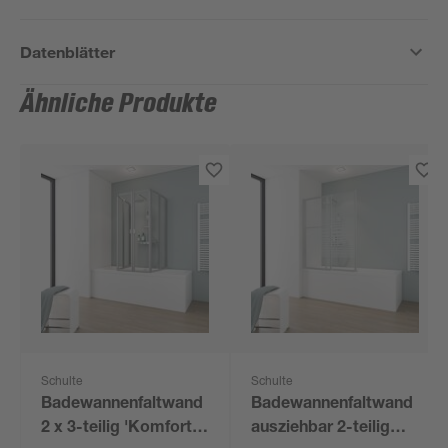
Datenblätter
Ähnliche Produkte
Schulte
Schulte
Badewannenfaltwand
Badewannenfaltwand
2 x 3-teilig 'Komfort'
ausziehbar 2-teilig