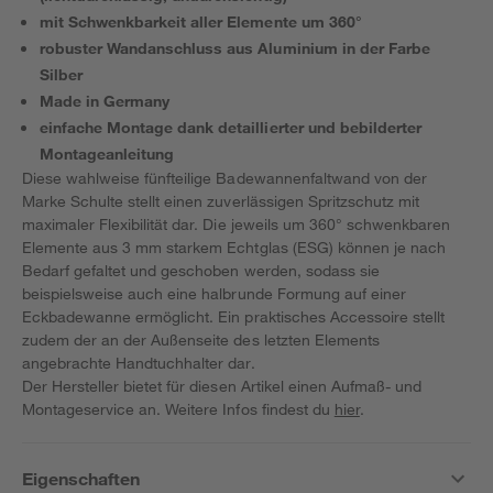
mit Schwenkbarkeit aller Elemente um 360°
robuster Wandanschluss aus Aluminium in der Farbe
Silber
Made in Germany
einfache Montage dank detaillierter und bebilderter
Montageanleitung
Diese wahlweise fünfteilige Badewannenfaltwand von der
Marke Schulte stellt einen zuverlässigen Spritzschutz mit
maximaler Flexibilität dar. Die jeweils um 360° schwenkbaren
Elemente aus 3 mm starkem Echtglas (ESG) können je nach
Bedarf gefaltet und geschoben werden, sodass sie
beispielsweise auch eine halbrunde Formung auf einer
Eckbadewanne ermöglicht. Ein praktisches Accessoire stellt
zudem der an der Außenseite des letzten Elements
angebrachte Handtuchhalter dar.
Der Hersteller bietet für diesen Artikel einen Aufmaß- und
Montageservice an. Weitere Infos findest du
hier
.
Eigenschaften