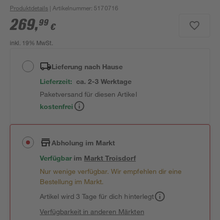
Produktdetails
| Artikelnummer
:
5170716
269
,
99
€
inkl. 19% MwSt.
Lieferung nach Hause
Lieferzeit:
ca. 2-3 Werktage
Paketversand für diesen Artikel
kostenfrei
Abholung im Markt
Verfügbar
im
Markt
Troisdorf
Nur wenige verfügbar. Wir empfehlen dir eine
Bestellung im Markt.
Artikel wird 3 Tage für dich hinterlegt
Verfügbarkeit in anderen Märkten