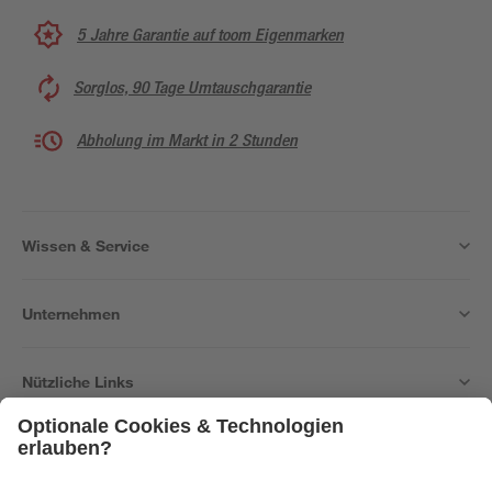
5 Jahre Garantie auf toom Eigenmarken
Sorglos, 90 Tage Umtauschgarantie
Abholung im Markt in 2 Stunden
Wissen & Service
Unternehmen
Nützliche Links
Bleib auf dem Laufenden mit unserem Newsletter