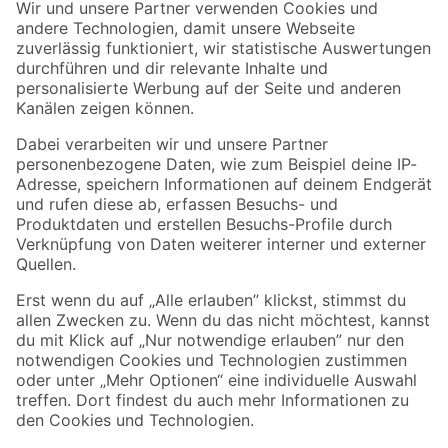
Der toom Newsletter: Keine Angebote und Aktionen mehr verpassen!
Zur Newsletter Anmeldung
Folge uns
Zahlungsarten
Versandarten
Sicher einkaufen
Jetzt die toom-App herunterladen