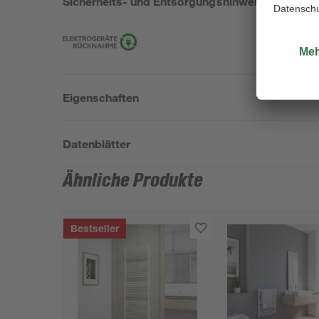
Sicherheits- und Entsorgungshinweise
Eigenschaften
Datenblätter
Ähnliche Produkte
Bestseller