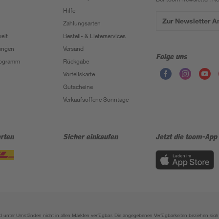
Hilfe
Zur Newsletter 
Zahlungsarten
eit
Bestell- & Lieferservices
ungen
Versand
Folge uns
Programm
Rückgabe
Vorteilskarte
Gutscheine
Verkaufsoffene Sonntage
rten
Sicher einkaufen
Jetzt die toom-App
sind unter Umständen nicht in allen Märkten verfügbar. Die angegebenen Verfügbarkeiten beziehen s