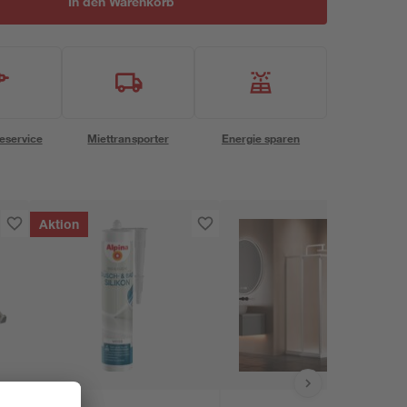
In den Warenkorb
eservice
Miettransporter
Energie sparen
Aktion