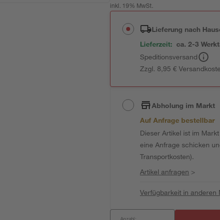
inkl. 19% MwSt.
Lieferung nach Haus
Lieferzeit:
ca. 2-3 Werk
Speditionsversand
Zzgl. 8,95 € Versandkost
Abholung im Markt
Auf Anfrage bestellbar
Dieser Artikel ist im Mark
eine Anfrage schicken und 
Transportkosten).
Artikel anfragen
>
Verfügbarkeit in anderen
Anzahl: