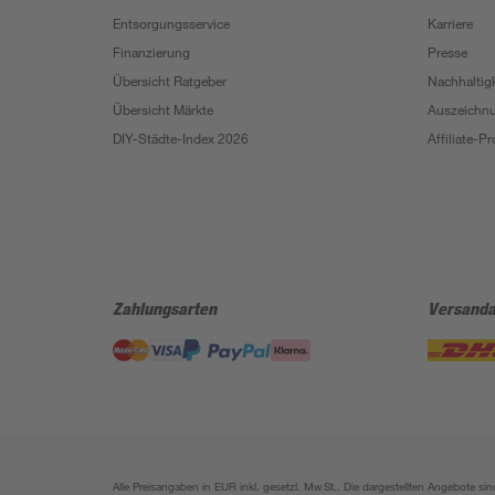
Entsorgungsservice
Karriere
Finanzierung
Presse
Übersicht Ratgeber
Nachhaltigk
Übersicht Märkte
Auszeichn
DIY-Städte-Index 2026
Affiliate-
Zahlungsarten
Versanda
Alle Preisangaben in EUR inkl. gesetzl. MwSt.. Die dargestellten Angebote 