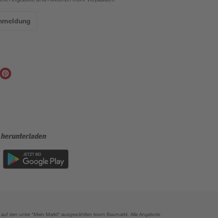
Anmeldung
 herunterladen
ich auf den unter "Mein Markt" ausgewählten toom Baumarkt. Alle Angebote