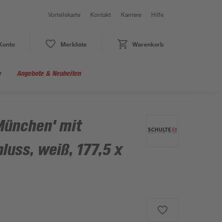
Vorteilskarte
Kontakt
Karriere
Hilfe
Konto
Merkliste
Warenkorb
e
Angebote & Neuheiten
München' mit
luss, weiß, 177,5 x