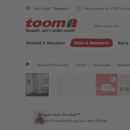
Mein Markt:
Troisdorf
Heute wieder ab 07:00 Uhr ge
Werkstatt & Maschinen
Bauen & Renovieren
Bad & 
/
Bauen & Renovieren
/
Heizen
/
Heizungen
/
Badheiz
Fragen zum Produkt?
Sofort-Videoberatung aus dem Markt